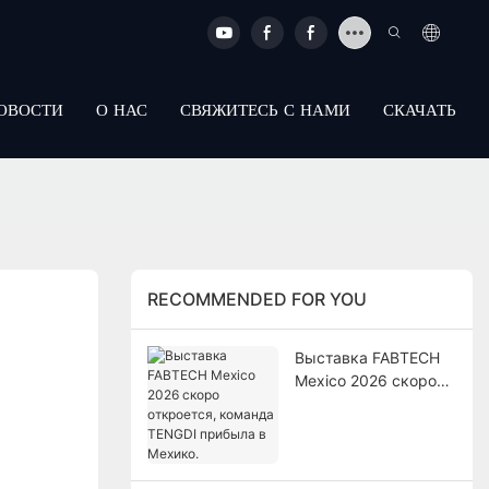
ОВОСТИ
О НАС
СВЯЖИТЕСЬ С НАМИ
СКАЧАТЬ
RECOMMENDED FOR YOU
Выставка FABTECH
Mexico 2026 скоро
откроется, команда
TENGDI прибыла в
Мехико.