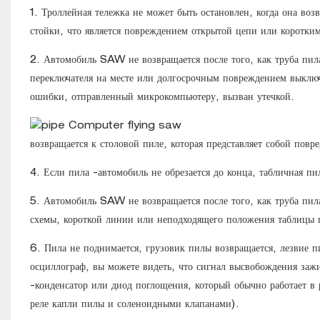
1. Троллейная тележка не может быть остановлен, когда она возв
стойки, что является повреждением открытой цепи или коротки
2. Автомобиль SAW не возвращается после того, как труба пил
переключателя на месте или долгосрочным повреждением выключ
ошибки, отправленный микрокомпьютеру, вызван утечкой.
возвращается к столовой пиле, которая представляет собой по
4. Если пила -автомобиль не обрезается до конца, табличная п
5. Автомобиль SAW не возвращается после того, как труба пила 
схемы, короткой линии или неподходящего положения таблицы п
6. Пила не поднимается, грузовик пилы возвращается, лезвие п
осциллограф, вы можете видеть, что сигнал высвобождения за
-конденсатор или диод поглощения, который обычно работает в 
реле капли пилы и соленоидными клапанами).