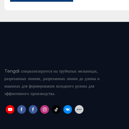
Tengdi специализируется на трубчатых мельницах,
разрезанных линиях, разрезанных линии до длины и
машинах для формирования холодного рулона для
эффективного производства.