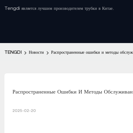
Tengdi является лучшим производителем трубки в Китае.
TENGDI
Новости
Распространенные ошибки и методы обслу
Распространенные Ошибки И Методы Обслужива
2025-02-20