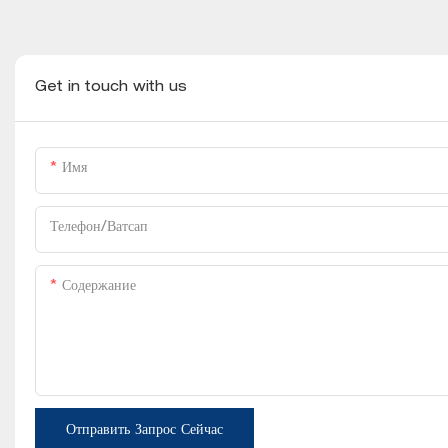
Get in touch with us
Имя
Телефон/Ватсап
Содержание
Отправить Запрос Сейчас