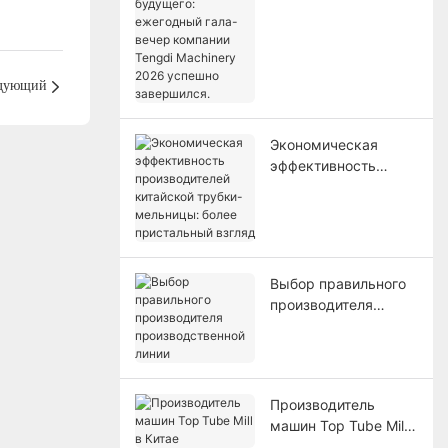
будущего:
ежегодный гала-
вечер компании
Tengdi Machinery
дующий
2026 успешно
завершился.
Экономическая
эффективность
производителей
китайской трубки-
мельницы: более
пристальный взгляд
Выбор правильного
производителя
производственной
линии
Производитель
машин Top Tube Mill
в Китае