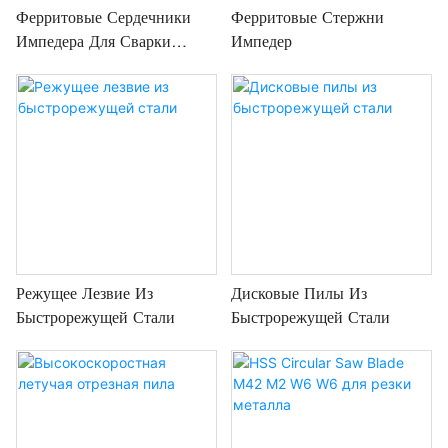
Ферритовые Сердечники
Ферритовые Стержни
Импедера Для Сварки
Импедер
Высокочастотных Труб
Режущее Лезвие Из
Дисковые Пилы Из
Быстрорежущей Стали
Быстрорежущей Стали