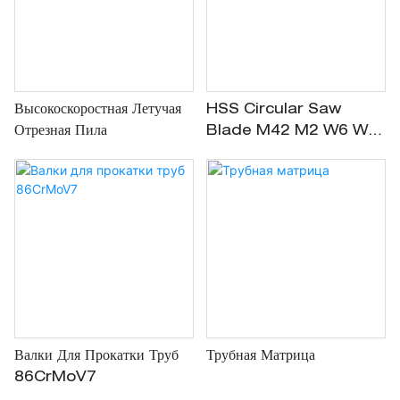
Высокоскоростная Летучая
HSS Circular Saw
Отрезная Пила
Blade M42 M2 W6 W6
Для Резки Металла
Валки Для Прокатки Труб
Трубная Матрица
86CrMoV7