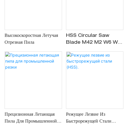
Высокоскоростная Летучая
HSS Circular Saw
Отрезная Пила
Blade M42 M2 W6 W6
Для Резки Металла
Прецизионная Летающая
Режущее Лезвие Из
Пила Для Промышленной
Быстрорежущей Стали