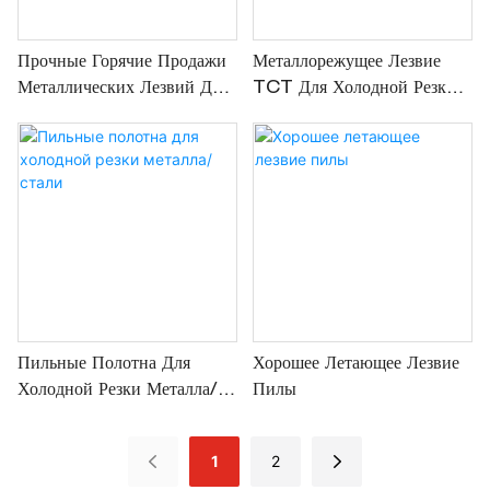
Прочные Горячие Продажи
Металлорежущее Лезвие
Металлических Лезвий Для
TCT Для Холодной Резки
Холодной Резки Металла/
С Покрытием PVD
Стали
Пильные Полотна Для
Хорошее Летающее Лезвие
Холодной Резки Металла/
Пилы
Стали
1
2