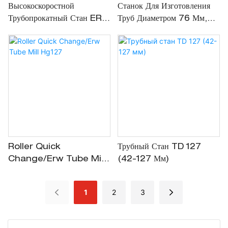
Высокоскоростной
Станок Для Изготовления
Трубопрокатный Стан ERW
Труб Диаметром 76 Мм,
Диаметром 50 Мм
Разработанный По
Индивидуальному Заказу.
Roller Quick
Трубный Стан TD 127
Change/Erw Tube Mill
(42-127 Мм)
Hg127
1
2
3