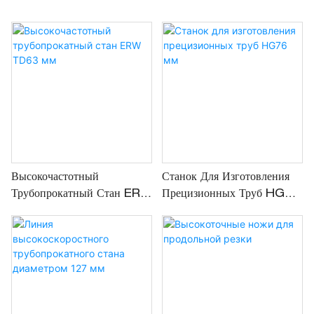
Высокочастотный
Станок Для Изготовления
Трубопрокатный Стан ERW
Прецизионных Труб HG76
TD63 Мм
Мм