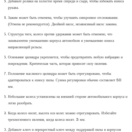
Добавьте ролики на холостое время спереди и сзади, чтобы избежать износа
рукава.
Зажим может быть отменена, чтобы улучшить синхронное отслеживание.
(Отмена не рекомендуется). Двойной насос, независимый насос зажима.
Структура тяги, колесо против удержания может быть отменено, что
эквивалентно уменьшению корпуса автомобиля и уменьшению износа
направляющей рельсы.
Основание цилиндра укрепляется, чтобы предотвратить любую вибрацию и
повреждения. Критическая часть, которая приносит силу пиления.
Положение масляного цилиндра может быть отрегулировано, чтобы
адаптироваться к износу пилы. Сумма регулировки обычно составляет 50
мм.
Небольшие колеса установлены на внешней стороне автомобильного корпуса и
легко разобрать.
Когда колесо носит, высота оси колес можно отрегулировать. Избегайте
трехногленного явления, когда колеса носят. 3 мм.
Добавьте ключ и перекрестный ключ между поддержкой пилы и корпусом