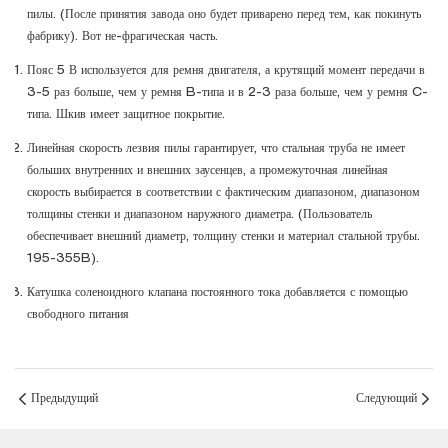
пилы. (После принятия завода оно будет приварено перед тем, как покинуть
фабрику). Вот не-фрагическая часть.
Пояс 5 В используется для ремня двигателя, а крутящий момент передачи в
3-5 раз больше, чем у ремня B-типа и в 2-3 раза больше, чем у ремня C-
типа. Шкив имеет защитное покрытие.
Линейная скорость лезвия пилы гарантирует, что стальная труба не имеет
больших внутренних и внешних заусенцев, а промежуточная линейная
скорость выбирается в соответствии с фактическим диапазоном, диапазоном
толщины стенки и диапазоном наружного диаметра. (Пользователь
обеспечивает внешний диаметр, толщину стенки и материал стальной трубы.
195-355B).
Катушка соленоидного клапана постоянного тока добавляется с помощью
свободного питания
Предыдущий
Следующий