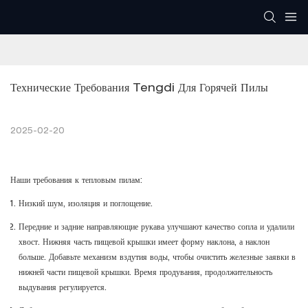
Технические Требования Tengdi Для Горячей Пилы
2025-02-20
Наши требования к тепловым пилам:
Низкий шум, изоляция и поглощение.
Передние и задние направляющие рукава улучшают качество сопла и удалили
хвост. Нижняя часть пищевой крышки имеет форму наклона, а наклон
больше. Добавьте механизм вздутия воды, чтобы очистить железные заявки в
нижней части пищевой крышки. Время продувания, продолжительность
выдувания регулируется.