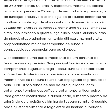
espessura de 0,02 mm, e uma lâmina com diâmetro externo
de 360 ​​mm cortou 90 tiras. A espessura máxima da bobina
laminada a quente de 25 mm pode ser cortada, e possui aço
de fundição exclusivo e tecnologia de produção essencial no
cisalhamento de aço de alta resistência. Nossas lâminas são
usadas em diversas aplicações, como tiras de aço laminadas
a frio, aço laminado a quente, aço silício, cobre, alumínio, tiras
de níquel, etc., e atingiram uma vida útil extremamente alta,
proporcionando maior desempenho de custo e
competitividade essencial para os clientes.
O espaçador é uma parte importante de um conjunto de
ferramentas de precisão. Sua principal função é determinar o
comprimento e ajustar a folga. Possui dureza e estabilidade
suficientes. A tolerância de precisão deve ser mantida no
mesmo nível da tesoura rolante. Os espaçadores produzidos
pela TENGDI são feitos de aço de alta qualidade, com
tratamento térmico específico e tratamento anticorrosivo.
Para garantir estabilidade e durabilidade, o mesmo padrão de
tolerância de precisão da lâmina da tesoura rolante. O usuário
pode ajustar facilmente a folga entre as lâminas superior e