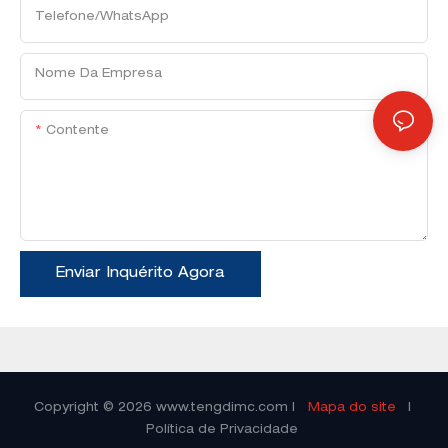
Telefone/WhatsApp
Nome Da Empresa
Contente
Enviar Inquérito Agora
Copyright © 2026
www.tengdimc.com
|
Mapa do site
|
Política de Privacidade