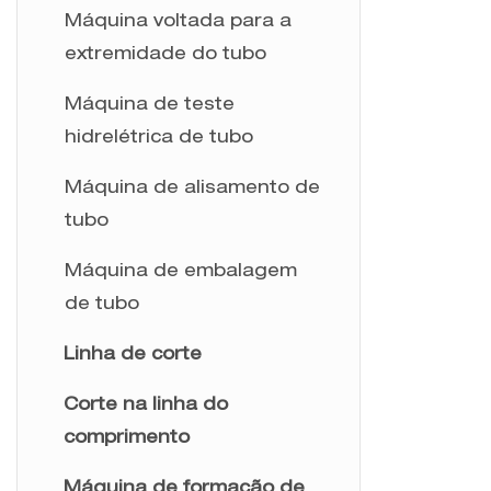
Máquina voltada para a
extremidade do tubo
Máquina de teste
hidrelétrica de tubo
Máquina de alisamento de
tubo
Máquina de embalagem
de tubo
Linha de corte
Corte na linha do
comprimento
Máquina de formação de