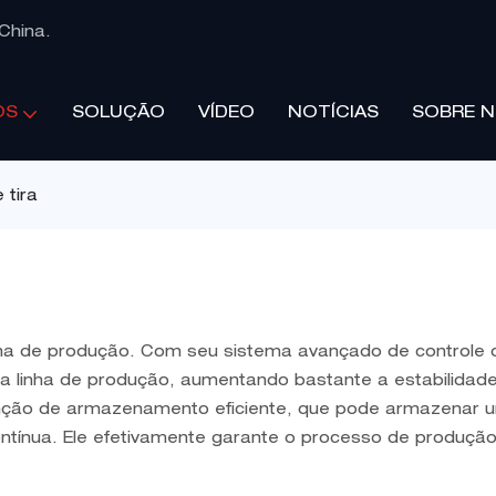
China.
SOLUÇÃO
VÍDEO
NOTÍCIAS
SOBRE 
OS
 tira
nha de produção. Com seu sistema avançado de controle d
a linha de produção, aumentando bastante a estabilidade
ção de armazenamento eficiente, que pode armazenar um
tínua. Ele efetivamente garante o processo de produção 