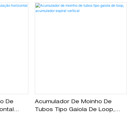
ho De
Acumulador De Moinho De
ontal
Tubos Tipo Gaiola De Loop,
uso
Acumulador Espiral Vertical