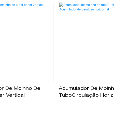
r De Moinho De
Acumulador De Moin
er Vertical
Tubo​​Circulação Horiz
Acumulador De Paraf
Horizontal