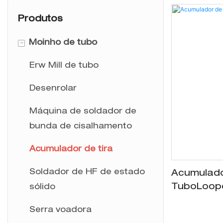
Produtos
-
Moinho de tubo
Erw Mill de tubo
Desenrolar
Máquina de soldador de
bunda de cisalhamento
Acumulador de tira
Soldador de HF de estado
Acumulado
Tubo​​Loop
sólido
Serra voadora