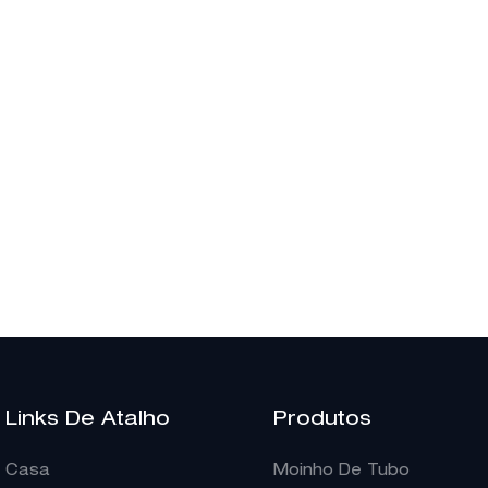
Links De Atalho
Produtos
Casa
Moinho De Tubo