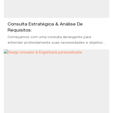
Consulta Estratégica & Análise De
Requisitos:
Começamos com uma consulta abrangente para
entender profundamente suas necessidades e objetivos
de produção específicos. Isso garante que nossa
solução esteja perfeitamente alinhada com sua visão e
requisitos operacionais