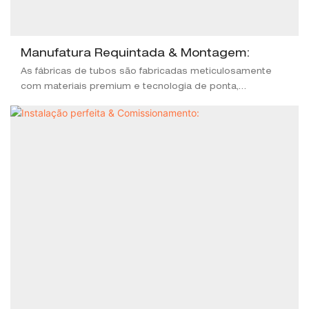
Manufatura Requintada & Montagem:
As fábricas de tubos são fabricadas meticulosamente
com materiais premium e tecnologia de ponta,
garantindo durabilidade superior, desempenho
duradouro e tempo de inatividade mínimo