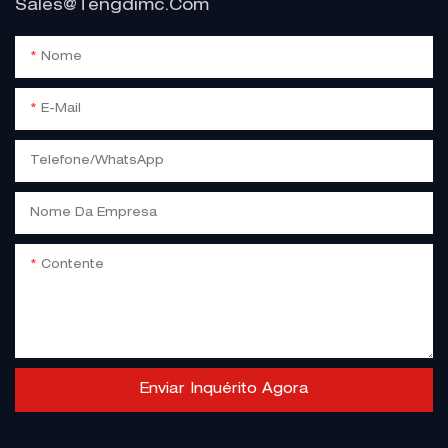
Sales@tengdimc.com
Nome
E-Mail
Telefone/WhatsApp
Nome Da Empresa
Contente
Enviar Inquérito Agora