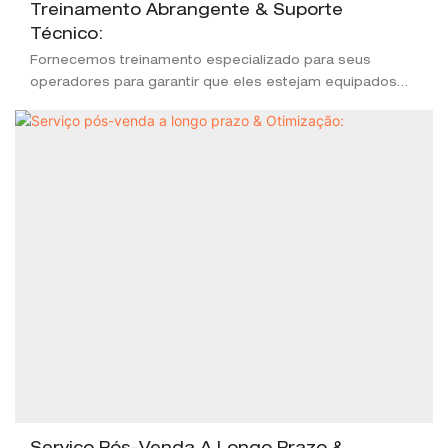
Treinamento Abrangente & Suporte
Técnico:
Fornecemos treinamento especializado para seus
operadores para garantir que eles estejam equipados
para lidar com a tecnologia avançada da linha do moinho
de metrô. Nossa equipe de suporte permanece
disponível para ajudar com quaisquer desafios técnicos,
garantindo uma operação contínua e eficiente.