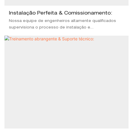
Instalação Perfeita & Comissionamento:
Nossa equipe de engenheiros altamente qualificados
supervisiona o processo de instalação e
comissionamento, garantindo integração suave e
funcionalidade impecável de toda a linha de produção.
Cada detalhe é cuidadosamente calibrado para o
desempenho ideal