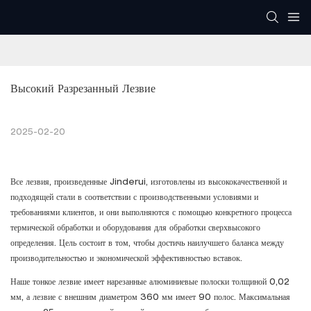
Высокий Разрезанный Лезвие
2025-02-20
Все лезвия, произведенные Jinderui, изготовлены из высококачественной и
подходящей стали в соответствии с производственными условиями и
требованиями клиентов, и они выполняются с помощью конкретного процесса
термической обработки и оборудования для обработки сверхвысокого
определения. Цель состоит в том, чтобы достичь наилучшего баланса между
производительностью и экономической эффективностью вставок.
Наше тонкое лезвие имеет нарезанные алюминиевые полоски толщиной 0,02
мм, а лезвие с внешним диаметром 360 мм имеет 90 полос. Максимальная