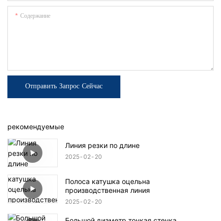
Содержание
Отправить Запрос Сейчас
рекомендуемые
Линия резки по длине
2025
02
20
Полоса катушка оцельна
производственная линия
2025
02
20
Большой диаметр тонкая стенка