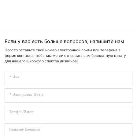
Если у вас есть больше вопросов, напишите нам
Просто оставьте свой номер электронной почты или телефона в
форме контакта, чтобы мы могли отправить вам бесплатную цитату
для нашего широкого спектра дизайнов!
Имя
Электронная Почта
Телефон/Ватсап
Название Компании