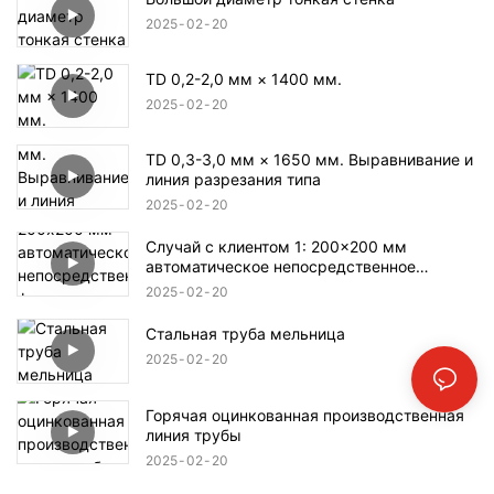
2025
02
20
TD 0,2-2,0 мм × 1400 мм.
2025
02
20
TD 0,3-3,0 мм × 1650 мм. Выравнивание и
линия разрезания типа
2025
02
20
Случай с клиентом 1: 200x200 мм
автоматическое непосредственное
формирование трубной мельницы
2025
02
20
Стальная труба мельница
2025
02
20
Горячая оцинкованная производственная
линия трубы
2025
02
20