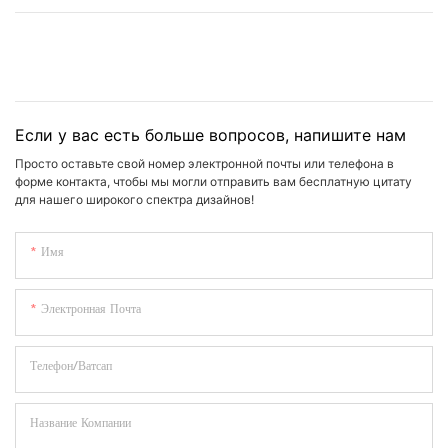
Если у вас есть больше вопросов, напишите нам
Просто оставьте свой номер электронной почты или телефона в
форме контакта, чтобы мы могли отправить вам бесплатную цитату
для нашего широкого спектра дизайнов!
Имя
Электронная Почта
Телефон/Ватсап
Название Компании