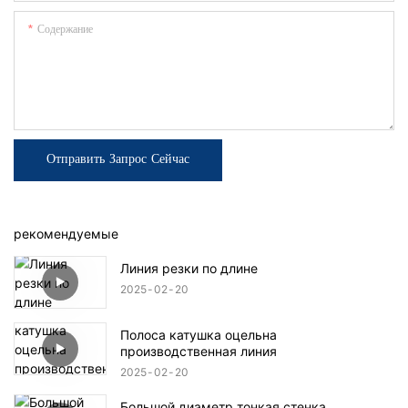
Содержание
Отправить Запрос Сейчас
рекомендуемые
Линия резки по длине
2025
02
20
Полоса катушка оцельна
производственная линия
2025
02
20
Большой диаметр тонкая стенка