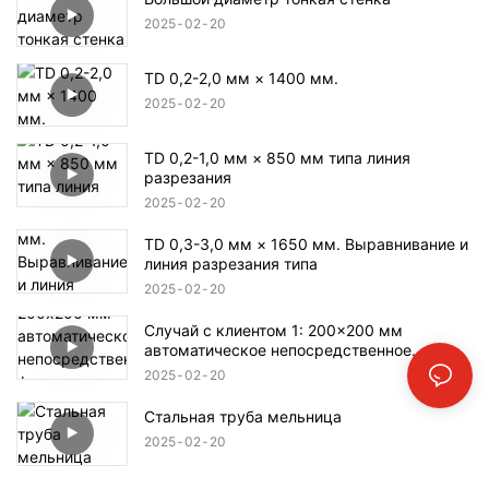
2025
02
20
TD 0,2-2,0 мм × 1400 мм.
2025
02
20
TD 0,2-1,0 мм × 850 мм типа линия
разрезания
2025
02
20
TD 0,3-3,0 мм × 1650 мм. Выравнивание и
линия разрезания типа
2025
02
20
Случай с клиентом 1: 200x200 мм
автоматическое непосредственное
формирование трубной мельницы
2025
02
20
Стальная труба мельница
2025
02
20