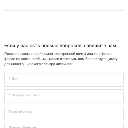
Если у вас есть больше вопросов, напишите нам
Просто оставьте свой номер электронной почты или телефона в
форме контакта, чтобы мы могли отправить вам бесплатную цитату
для нашего широкого спектра дизайнов!
Имя
Электронная Почта
Телефон/Ватсап
Название Компании