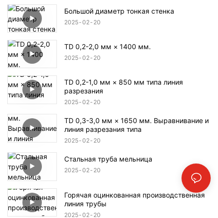
Большой диаметр тонкая стенка
2025
02
20
TD 0,2-2,0 мм × 1400 мм.
2025
02
20
TD 0,2-1,0 мм × 850 мм типа линия
разрезания
2025
02
20
TD 0,3-3,0 мм × 1650 мм. Выравнивание и
линия разрезания типа
2025
02
20
Стальная труба мельница
2025
02
20
Горячая оцинкованная производственная
линия трубы
2025
02
20