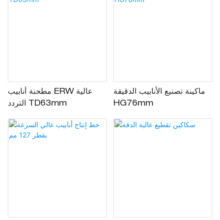
ماكينة تصنيع الأنابيب الدقيقة
مطحنة أنابيب ERW عالية
HG76mm
التردد TD63mm