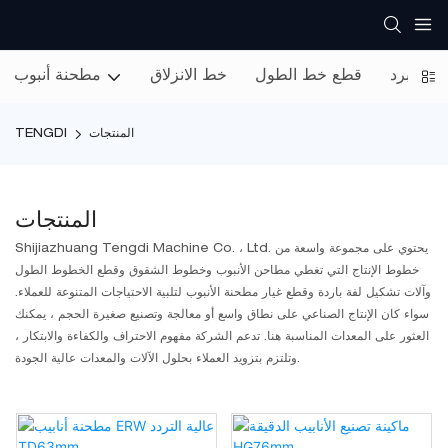
فة البرد
قطع خط الطول
خط الانزلاق
مطحنة أنبوب
المنتجات
TENGDI
المنتجات
Shijiazhuang Tengdi Machine Co. ، Ltd. يحتوي على مجموعة واسعة من
خطوط الإنتاج التي تغطي مطاحن الأنبوب وخطوط الشقوق وقطع الخطوط الطول
وآلات تشكيل لفة باردة وقطع غيار مطحنة الأنبوب لتلبية الاحتياجات المتنوعة للعملاء.
سواء كان الإنتاج الصناعي على نطاق واسع أو معالجة وتصنيع صغيرة الحجم ، يمكنك
العثور على المعدات المناسبة هنا. تدعم الشركة مفهوم الاحتراف والكفاءة والابتكار ،
وتلتزم بتزويد العملاء بحلول الآلات والمعدات عالية الجودة.