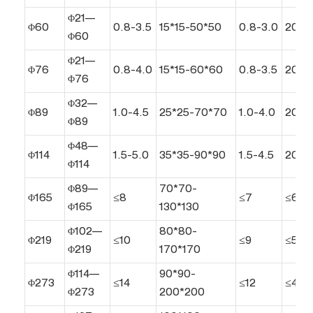
Φ21—
Φ60
0.8-3.5
15*15-50*50
0.8-3.0
20-1
Φ60
Φ21—
Φ76
0.8-4.0
15*15-60*60
0.8-3.5
20-11
Φ76
Φ32—
Φ89
1.0-4.5
25*25-70*70
1.0-4.0
20-1
Φ89
Φ48—
Φ114
1.5-5.0
35*35-90*90
1.5-4.5
20-7
Φ114
Φ89—
70*70-
Φ165
≤8
≤7
≤60
Φ165
130*130
Φ102—
80*80-
Φ219
≤10
≤9
≤50
Φ219
170*170
Φ114—
90*90-
Φ273
≤14
≤12
≤40
Φ273
200*200