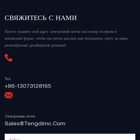
СВЯЖИТЕСЬ С НАМИ
Просто укажите свой адрес электронной почты или номер телефона в
контактной форме, чтобы мы могли выслать вам бесплатную смету на наши
разнообразные дизайнерские решения!
Тел.
+86-13073128165
Электронная почта
Sales@tengdimc.com