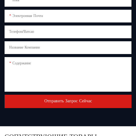
Имя
Электронная Почта
Телефон/Ватсап
Название Компании
Содержание
Отправить Запрос Сейчас