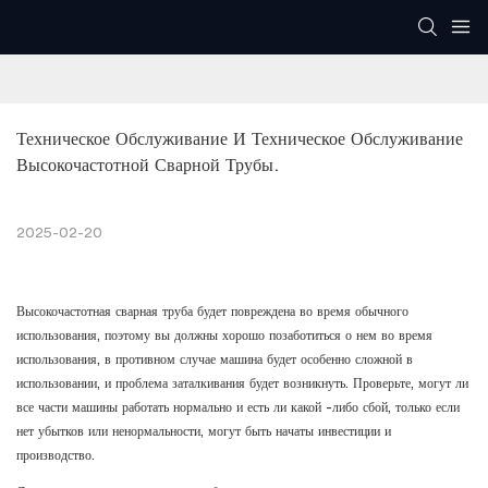
Техническое Обслуживание И Техническое Обслуживание 
Высокочастотной Сварной Трубы.
2025-02-20
Высокочастотная сварная труба будет повреждена во время обычного
использования, поэтому вы должны хорошо позаботиться о нем во время
использования, в противном случае машина будет особенно сложной в
использовании, и проблема заталкивания будет возникнуть. Проверьте, могут ли
все части машины работать нормально и есть ли какой -либо сбой, только если
нет убытков или ненормальности, могут быть начаты инвестиции и
производство.