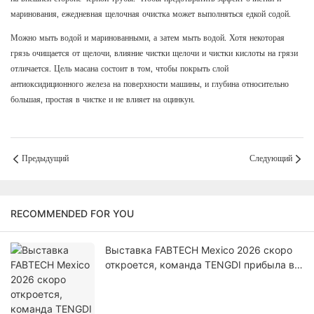
маринования, ежедневная щелочная очистка может выполняться едкой содой.
Можно мыть водой и маринованными, а затем мыть водой. Хотя некоторая
грязь очищается от щелочи, влияние чистки щелочи и чистки кислоты на грязи
отличается. Цель масана состоит в том, чтобы покрыть слой
антиоксидиционного железа на поверхности машины, и глубина относительно
большая, простая в чистке и не влияет на оцинкун.
Предыдущий
Следующий
RECOMMENDED FOR YOU
Выставка FABTECH Mexico 2026 скоро
откроется, команда TENGDI прибыла в
Мехико.