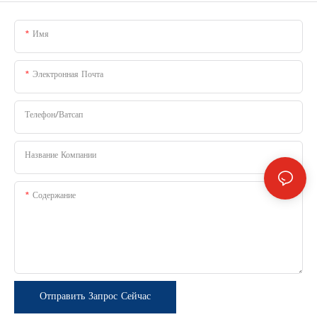
Имя
Электронная Почта
Телефон/Ватсап
Название Компании
Содержание
Отправить Запрос Сейчас