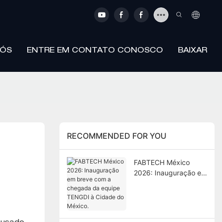
NÓS
ENTRE EM CONTATO CONOSCO
BAIXAR
RECOMMENDED FOR YOU
FABTECH México
2026: Inauguração em
breve com a chegada
da equipe TENGDI à
Cidade do México.