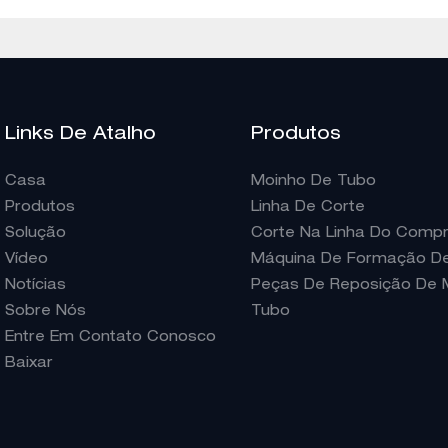
Links De Atalho
Produtos
Casa
Moinho De Tubo
Produtos
Linha De Corte
Solução
Corte Na Linha Do Comp
Vídeo
Máquina De Formação De 
Notícias
Peças De Reposição De 
Sobre Nós
Tubo
Entre Em Contato Conosco
Baixar