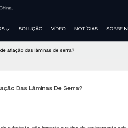
China.
SOLUÇÃO
VÍDEO
NOTÍCIAS
SOBRE 
OS
 de afiação das lâminas de serra?
fiação Das Lâminas De Serra?