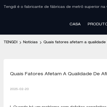
Tengdi é o fabricante de fábricas de metrô superior na 
CASA
PRODUT
TENGDI
Notícias
Quais fatores afetam a qualidade
Quais Fatores Afetam A Qualidade De A
2025-02-20