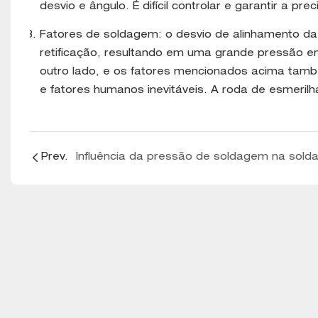
desvio e ângulo. É difícil controlar e garantir a p
Fatores de soldagem: o desvio de alinhamento da 
retificação, resultando em uma grande pressão 
outro lado, e os fatores mencionados acima també
e fatores humanos inevitáveis. A roda de esmerilh
Prev.