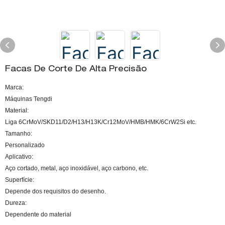
Facas De Corte De Alta Precisão
Marca:
Máquinas Tengdi
Material:
Liga 6CrMoV/SKD11/D2/H13/H13K/Cr12MoV/HMB/HMK/6CrW2Si etc.
Tamanho:
Personalizado
Aplicativo:
Aço cortado, metal, aço inoxidável, aço carbono, etc.
Superfície:
Depende dos requisitos do desenho.
Dureza:
Dependente do material