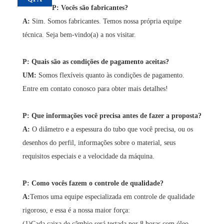
P: Vocês são fabricantes?
A:
Sim. Somos fabricantes. Temos nossa própria equipe
técnica. Seja bem-vindo(a) a nos visitar.
P: Quais são as condições de pagamento aceitas?
UM
:
Somos flexíveis quanto às condições de pagamento.
Entre em contato conosco para obter mais detalhes!
P: Que informações você precisa antes de fazer a proposta?
A:
O diâmetro e a espessura do tubo que você precisa, ou os
desenhos do perfil, informações sobre o material, seus
requisitos especiais e a velocidade da máquina.
P: Como vocês fazem o controle de qualidade?
A:
Temos uma equipe especializada em controle de qualidade
rigoroso, e essa é a nossa maior força:
(1)Cada caixa de câmbio será testada por 8 horas com óleo