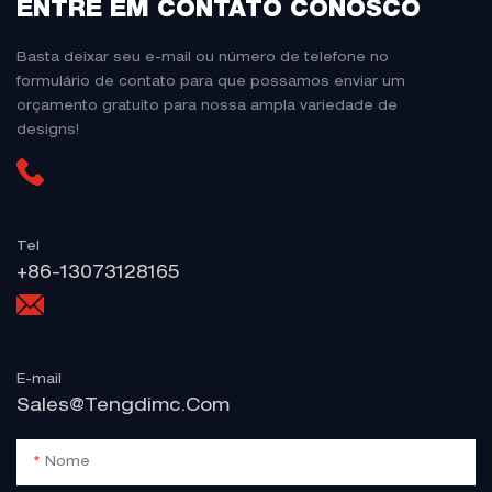
ENTRE EM CONTATO CONOSCO
Basta deixar seu e-mail ou número de telefone no
formulário de contato para que possamos enviar um
orçamento gratuito para nossa ampla variedade de
designs!
Tel
+86-13073128165
E-mail
Sales@tengdimc.com
Nome