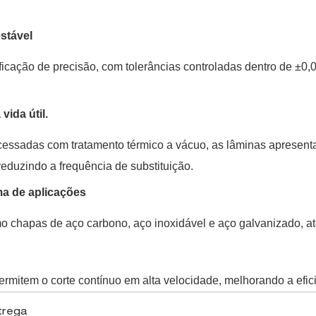
estável
ificação de precisão, com tolerâncias controladas dentro de ±0
vida útil.
cessadas com tratamento térmico a vácuo, as lâminas apresenta
reduzindo a frequência de substituição.
ma de aplicações
o chapas de aço carbono, aço inoxidável e aço galvanizado, at
rmitem o corte contínuo em alta velocidade, melhorando a efici