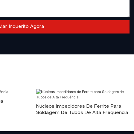
viar Inquérito Agora
ta
Núcleos Impedidores De Ferrite Para
Soldagem De Tubos De Alta Frequência