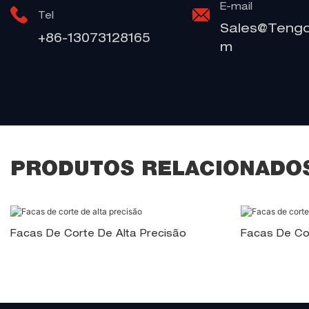
E-mail
Tel
Sales@teng
+86-13073128165
M
PRODUTOS RELACIONADO
Facas De Corte De Alta Precisão
Facas De Co