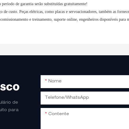
 período de garantia serão substituídas gratuitamente!
ço de custo. Peças elétricas, como placas e servoacionadores, também as fornece
 comissionamento e treinamento, suporte online, engenheiros disponíveis para 
Nome
OSCO
Telefone/WhatsApp
lário de
ito para
Contente