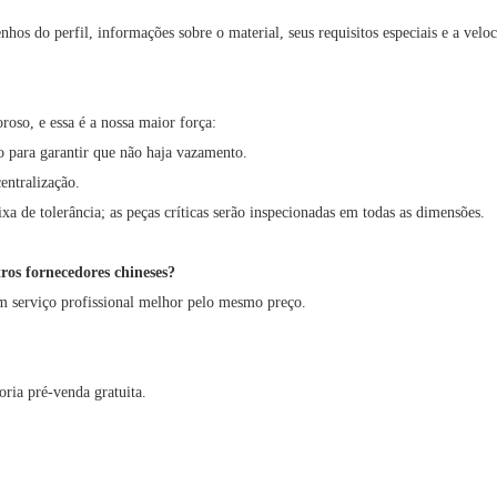
nhos do perfil, informações sobre o material, seus requisitos especiais e a vel
oso, e essa é a nossa maior força:
o para garantir que não haja vazamento.
entralização.
ixa de tolerância; as peças críticas serão inspecionadas em todas as dimensões.
tros fornecedores chineses?
 serviço profissional melhor pelo mesmo preço.
ria pré-venda gratuita.