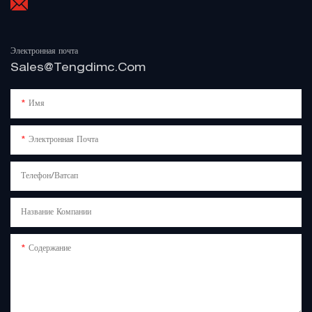
Электронная почта
Sales@tengdimc.com
Имя
Электронная Почта
Телефон/Ватсап
Название Компании
Содержание