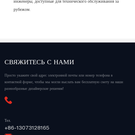
инженеры, доступные для технического обслуживания за
рубежом.
СВЯЖИТЕСЬ С НАМИ
Просто укажите свой адрес электронной почты или номер телефона в
контактной форме, чтобы мы могли выслать вам бесплатную смету на наши
разнообразные дизайнерские решения!
Тел.
+86-13073128165