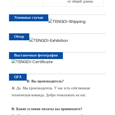
от общей длины
Успешные случаи
Обзор
Выставочные фотографии
QFA
В: Вы производитель?
A:
Да. Мы производитель. У нас есть собственная
техническая команда. Добро пожаловать на нас.
В: Какие условия оплаты вы принимаете?