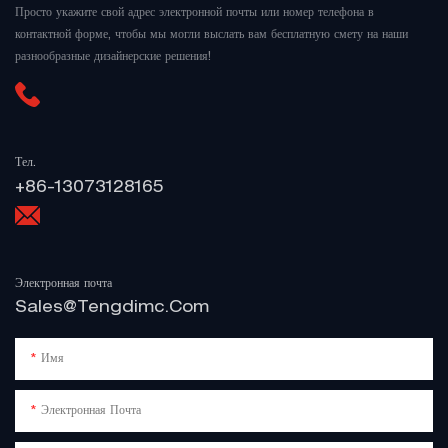
Просто укажите свой адрес электронной почты или номер телефона в
контактной форме, чтобы мы могли выслать вам бесплатную смету на наши
разнообразные дизайнерские решения!
Тел.
+86-13073128165
Электронная почта
Sales@tengdimc.com
Имя
Электронная Почта