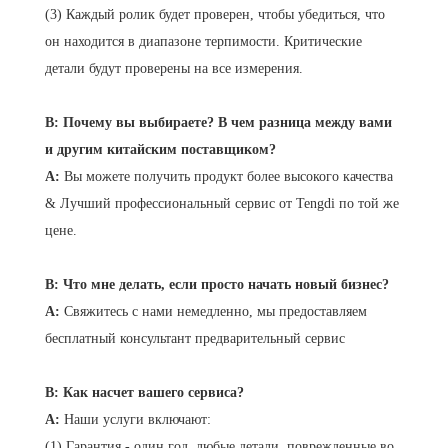
(3) Каждый ролик будет проверен, чтобы убедиться, что
он находится в диапазоне терпимости. Критические
детали будут проверены на все измерения.
В: Почему вы выбираете? В чем разница между вами
и другим китайским поставщиком?
A:
Вы можете получить продукт более высокого качества
& Лучший профессиональный сервис от Tengdi по той же
цене.
В: Что мне делать, если просто начать новый бизнес?
A:
Свяжитесь с нами немедленно, мы предоставляем
бесплатный консультант предварительный сервис
В: Как насчет вашего сервиса?
A:
Наши услуги включают:
(1) Гарантия - один год, любые детали, поврежденные во