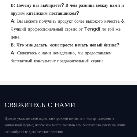
В: Почему вы выбираете? В чем разница между вами и
другим китайским поставщиком?
A:
Вы можете получить продукт более высокого качества &
Лучший профессиональный сервис от Tengdi по той же
цене.
В: Что мне делать, если просто начать новый бизнес?
A:
Свяжитесь с нами немедленно, мы предоставляем
бесплатный консультант предварительный сервис
СВЯЖИТЕСЬ С НАМИ
Просто укажите свой адрес электронной почты или номер телефона в
контактной форме, чтобы мы могли выслать вам бесплатную смету на наши
разнообразные дизайнерские решения!