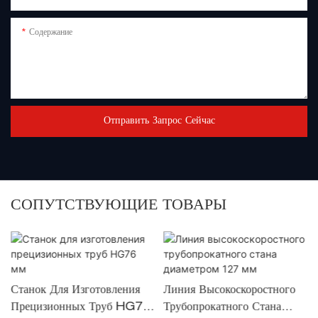
Содержание
Отправить Запрос Сейчас
СОПУТСТВУЮЩИЕ ТОВАРЫ
Станок Для Изготовления
Линия Высокоскоростного
W
Прецизионных Труб HG76
Трубопрокатного Стана