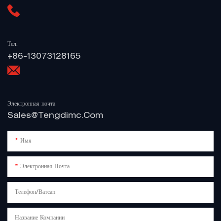
Тел.
+86-13073128165
Электронная почта
Sales@tengdimc.com
Имя
Электронная Почта
Телефон/Ватсап
Название Компании