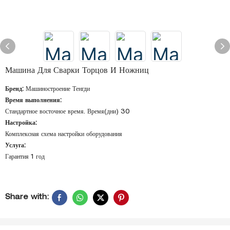
Машина Для Сварки Торцов И Ножниц
Бренд:
Машиностроение Тенгди
Время выполнения:
Стандартное восточное время. Время(дни) 30
Настройка:
Комплексная схема настройки оборудования
Услуга:
Гарантия 1 год
Share with: