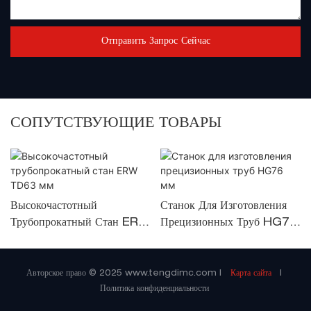
Отправить Запрос Сейчас
СОПУТСТВУЮЩИЕ ТОВАРЫ
Высокочастотный
Станок Для Изготовления
Трубопрокатный Стан ERW
Прецизионных Труб HG76
TD63 Мм
Мм
Авторское право © 2025
www.tengdimc.com
|
Карта сайта
|
Политика конфиденциальности