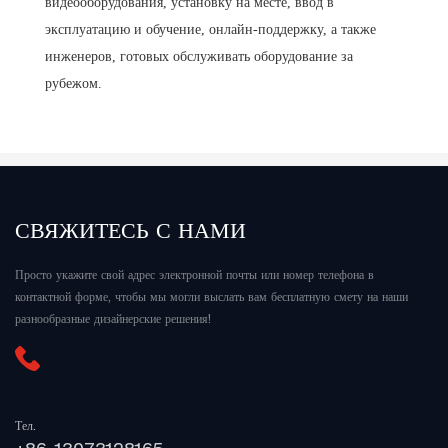
видеооборудования, установку на месте, ввод в
эксплуатацию и обучение, онлайн-поддержку, а также
инженеров, готовых обслуживать оборудование за
рубежом.
СВЯЖИТЕСЬ С НАМИ
Просто укажите свой адрес электронной почты или номер телефона в
контактной форме, чтобы мы могли выслать вам бесплатную смету на наши
разнообразные дизайнерские решения!
Тел.