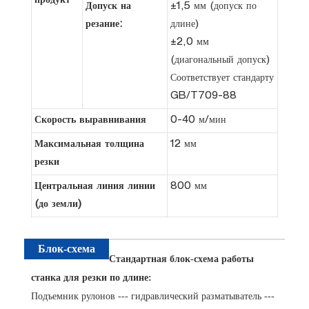
продукт
Допуск на
±1,5 мм (допуск по
резание:
длине)
±2,0 мм
(диагональный допуск)
Соответствует стандарту
GB/T709-88
Скорость выравнивания
0-40 м/мин
Максимальная толщина
12 мм
резки
Центральная линия линии
800 мм
(до земли)
Блок-схема
Стандартная блок-схема работы
станка для резки по длине:
Подъемник рулонов --- гидравлический разматыватель ---