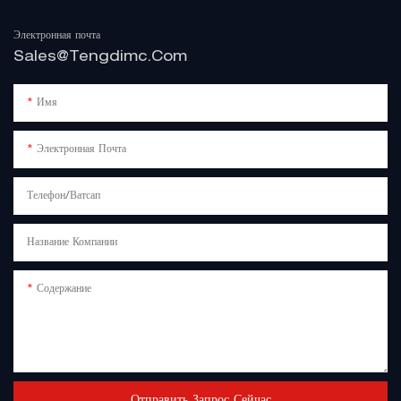
Электронная почта
Sales@tengdimc.com
Имя
Электронная Почта
Телефон/Ватсап
Название Компании
Содержание