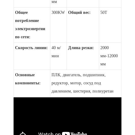
мм
Общее
300KW
Общий вес:
50T
потребление
электроэнергии
по сети:
Скорость линии:
40 м/
Длина резки:
2000
мин
мм-12000
мм
Основные
ПЛК, двигатель, подшипник,
компоненты:
редуктор, мотор, сосуд под
давлением, шестерня, полиуретан