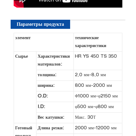
Параметры продукта
элемент
технические
характеристики
Сырье
Характеристики
HR YS 450 TS 350
материалов:
толщина:
2,0 мм-8,0 мм
ширина:
800 мм-2000 мм
O.D:
Φ1000 мм-φ2150 мм
I.D:
φ500 мм-φ800 мм
Вес катушки:
Макс. 30Т
Готовый
Длина резки:
2000 мм-12000 мм