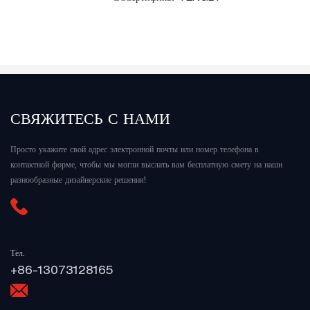
СВЯЖИТЕСЬ С НАМИ
Просто укажите свой адрес электронной почты или номер телефона в
контактной форме, чтобы мы могли выслать вам бесплатную смету на наши
разнообразные дизайнерские решения!
Тел.
+86-13073128165