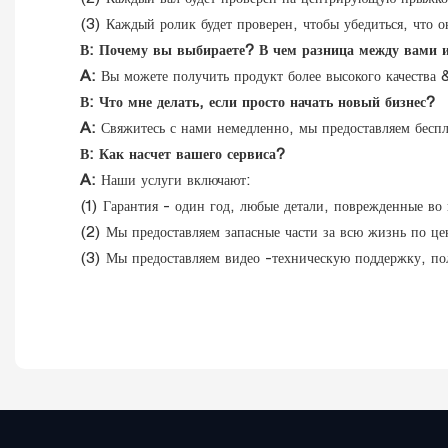
(2) Каждый вал будет проверен на центрирующую прыжко
(3) Каждый ролик будет проверен, чтобы убедиться, что о
В: Почему вы выбираете? В чем разница между вами 
A:
Вы можете получить продукт более высокого качества
В: Что мне делать, если просто начать новый бизнес?
A:
Свяжитесь с нами немедленно, мы предоставляем беспл
В: Как насчет вашего сервиса?
A:
Наши услуги включают:
(1) Гарантия - один год, любые детали, поврежденные во 
(2) Мы предоставляем запасные части за всю жизнь по цен
(3) Мы предоставляем видео -техническую поддержку, по