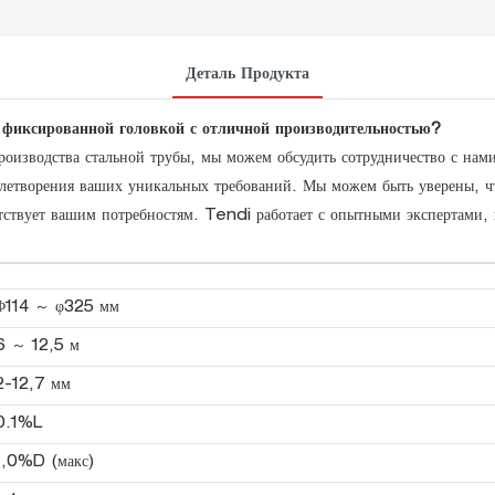
Деталь Продукта
фиксированной головкой с отличной производительностью?
зводства стальной трубы, мы можем обсудить сотрудничество с нами
влетворения ваших уникальных требований. Мы можем быть уверены, 
тствует вашим потребностям. Tendi работает с опытными экспертами, 
.
Φ114 ～ φ325 мм
6 ～ 12,5 м
2-12,7 мм
0.1%L
1,0%D (макс)