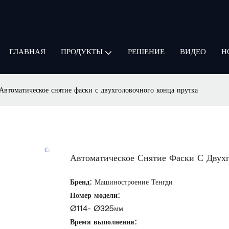
ГЛАВНАЯ
РЕШЕНИЕ
ВИДЕО
Н
ПРОДУКТЫ
Автоматическое снятие фаски с двухголовочного конца прутка
Автоматическое Снятие Фаски С Двух
Бренд:
Машиностроение Тенгди
Номер модели:
Ø114- Ø325мм
Время выполнения: