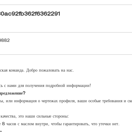
ская команда. Добро пожаловать на нас.
сь с нами для получения подробной информации!
предложение?
ы, или информация о чертежах профиля, ваши особые требования и с
 качества, это наши сильные стороны:
е 8 часов с маслом внутри, чтобы гарантировать, что утечки нет.