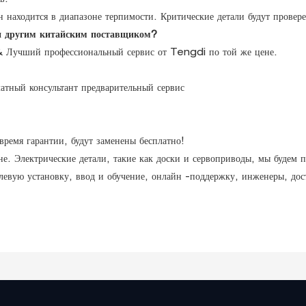
в.
н находится в диапазоне терпимости. Критические детали будут провер
и другим китайским поставщиком?
 & Лучший профессиональный сервис от Tengdi по той же цене.
атный консультант предварительный сервис
время гарантии, будут заменены бесплатно!
е. Электрические детали, такие как доски и сервоприводы, мы будем п
левую установку, ввод и обучение, онлайн -поддержку, инженеры, дос