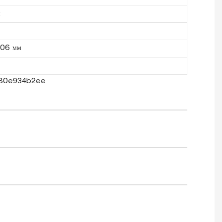
л
.06 мм