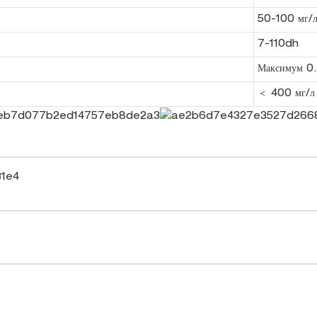
50-100 мг/
7-110dh
Максимум 0
＜ 400 мг/л