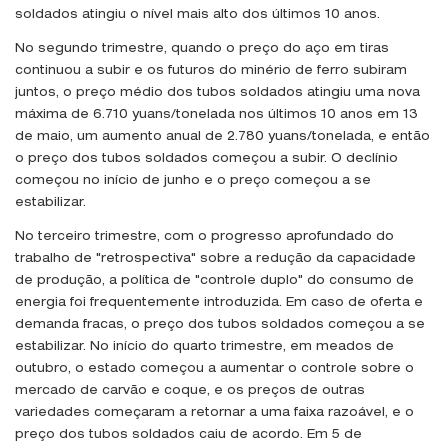
soldados atingiu o nível mais alto dos últimos 10 anos.
No segundo trimestre, quando o preço do aço em tiras
continuou a subir e os futuros do minério de ferro subiram
juntos, o preço médio dos tubos soldados atingiu uma nova
máxima de 6.710 yuans/tonelada nos últimos 10 anos em 13
de maio, um aumento anual de 2.780 yuans/tonelada, e então
o preço dos tubos soldados começou a subir. O declínio
começou no início de junho e o preço começou a se
estabilizar.
No terceiro trimestre, com o progresso aprofundado do
trabalho de "retrospectiva" sobre a redução da capacidade
de produção, a política de "controle duplo" do consumo de
energia foi frequentemente introduzida. Em caso de oferta e
demanda fracas, o preço dos tubos soldados começou a se
estabilizar. No início do quarto trimestre, em meados de
outubro, o estado começou a aumentar o controle sobre o
mercado de carvão e coque, e os preços de outras
variedades começaram a retornar a uma faixa razoável, e o
preço dos tubos soldados caiu de acordo. Em 5 de