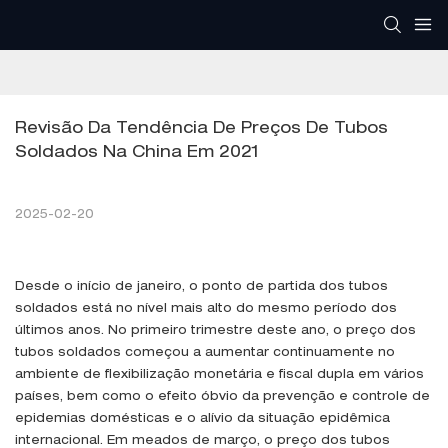
Revisão Da Tendência De Preços De Tubos 
Soldados Na China Em 2021
2025-02-20
Desde o início de janeiro, o ponto de partida dos tubos
soldados está no nível mais alto do mesmo período dos
últimos anos. No primeiro trimestre deste ano, o preço dos
tubos soldados começou a aumentar continuamente no
ambiente de flexibilização monetária e fiscal dupla em vários
países, bem como o efeito óbvio da prevenção e controle de
epidemias domésticas e o alívio da situação epidêmica
internacional. Em meados de março, o preço dos tubos