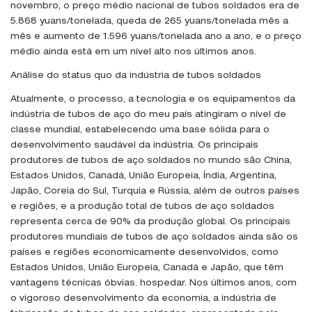
novembro, o preço médio nacional de tubos soldados era de
5.868 yuans/tonelada, queda de 265 yuans/tonelada mês a
mês e aumento de 1.596 yuans/tonelada ano a ano, e o preço
médio ainda está em um nível alto nos últimos anos.
Análise do status quo da indústria de tubos soldados
Atualmente, o processo, a tecnologia e os equipamentos da
indústria de tubos de aço do meu país atingiram o nível de
classe mundial, estabelecendo uma base sólida para o
desenvolvimento saudável da indústria. Os principais
produtores de tubos de aço soldados no mundo são China,
Estados Unidos, Canadá, União Europeia, Índia, Argentina,
Japão, Coreia do Sul, Turquia e Rússia, além de outros países
e regiões, e a produção total de tubos de aço soldados
representa cerca de 90% da produção global. Os principais
produtores mundiais de tubos de aço soldados ainda são os
países e regiões economicamente desenvolvidos, como
Estados Unidos, União Europeia, Canadá e Japão, que têm
vantagens técnicas óbvias. hospedar. Nos últimos anos, com
o vigoroso desenvolvimento da economia, a indústria de