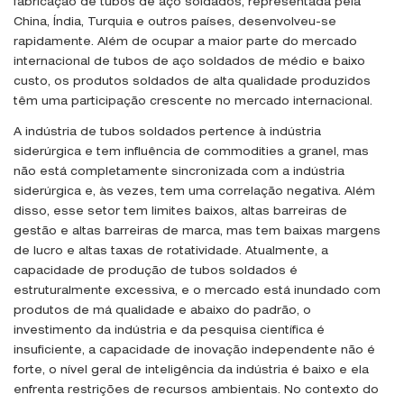
fabricação de tubos de aço soldados, representada pela
China, Índia, Turquia e outros países, desenvolveu-se
rapidamente. Além de ocupar a maior parte do mercado
internacional de tubos de aço soldados de médio e baixo
custo, os produtos soldados de alta qualidade produzidos
têm uma participação crescente no mercado internacional.
A indústria de tubos soldados pertence à indústria
siderúrgica e tem influência de commodities a granel, mas
não está completamente sincronizada com a indústria
siderúrgica e, às vezes, tem uma correlação negativa. Além
disso, esse setor tem limites baixos, altas barreiras de
gestão e altas barreiras de marca, mas tem baixas margens
de lucro e altas taxas de rotatividade. Atualmente, a
capacidade de produção de tubos soldados é
estruturalmente excessiva, e o mercado está inundado com
produtos de má qualidade e abaixo do padrão, o
investimento da indústria e da pesquisa científica é
insuficiente, a capacidade de inovação independente não é
forte, o nível geral de inteligência da indústria é baixo e ela
enfrenta restrições de recursos ambientais. No contexto do