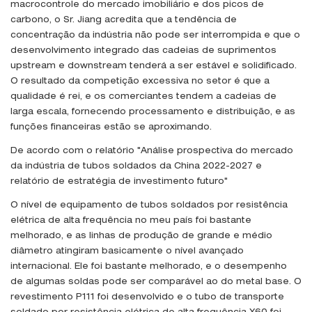
macrocontrole do mercado imobiliário e dos picos de
carbono, o Sr. Jiang acredita que a tendência de
concentração da indústria não pode ser interrompida e que o
desenvolvimento integrado das cadeias de suprimentos
upstream e downstream tenderá a ser estável e solidificado.
O resultado da competição excessiva no setor é que a
qualidade é rei, e os comerciantes tendem a cadeias de
larga escala, fornecendo processamento e distribuição, e as
funções financeiras estão se aproximando.
De acordo com o relatório "Análise prospectiva do mercado
da indústria de tubos soldados da China 2022-2027 e
relatório de estratégia de investimento futuro"
O nível de equipamento de tubos soldados por resistência
elétrica de alta frequência no meu país foi bastante
melhorado, e as linhas de produção de grande e médio
diâmetro atingiram basicamente o nível avançado
internacional. Ele foi bastante melhorado, e o desempenho
de algumas soldas pode ser comparável ao do metal base. O
revestimento P111 foi desenvolvido e o tubo de transporte