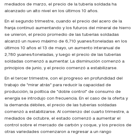
mediados de marzo, el precio de la tubería soldada ha
alcanzado un alto nivel en los últimos 10 años.
En el segundo trimestre, cuando el precio del acero de la
franja continuó aumentando y los futuros del mineral de hierro
se unieron, el precio promedio de las tuberías soldadas
alcanzó un nuevo máximo de 6,710 yuanes/toneladas en los
últimos 10 años el 13 de mayo, un aumento interanual de
2,780 yuanes/toneladas, y luego el precio de las tuberías
soldadas comenzó a aumentar. La disminución comenzó a
principios de junio, y el precio comenzó a estabilizarse.
En el tercer trimestre, con el progreso en profundidad del
trabajo de "mirar atrás" para reducir la capacidad de
producción, la política de "doble control" de consumo de
energía se introdujo con frecuencia. En el caso de la oferta y
la demanda débiles, el precio de las tuberías soldadas
comenzó a estabilizarse. Al comienzo del cuarto trimestre, a
mediados de octubre, el estado comenzó a aumentar el
control sobre el mercado de carbón y coque, y los precios de
otras variedades comenzaron a regresar a un rango