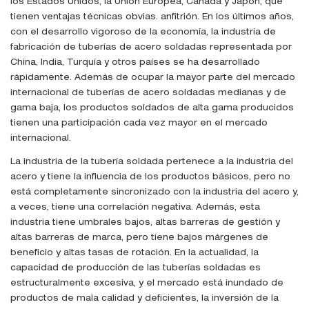
los Estados Unidos, la Unión Europea, Canadá y Japón, que
tienen ventajas técnicas obvias. anfitrión. En los últimos años,
con el desarrollo vigoroso de la economía, la industria de
fabricación de tuberías de acero soldadas representada por
China, India, Turquía y otros países se ha desarrollado
rápidamente. Además de ocupar la mayor parte del mercado
internacional de tuberías de acero soldadas medianas y de
gama baja, los productos soldados de alta gama producidos
tienen una participación cada vez mayor en el mercado
internacional.
La industria de la tubería soldada pertenece a la industria del
acero y tiene la influencia de los productos básicos, pero no
está completamente sincronizado con la industria del acero y,
a veces, tiene una correlación negativa. Además, esta
industria tiene umbrales bajos, altas barreras de gestión y
altas barreras de marca, pero tiene bajos márgenes de
beneficio y altas tasas de rotación. En la actualidad, la
capacidad de producción de las tuberías soldadas es
estructuralmente excesiva, y el mercado está inundado de
productos de mala calidad y deficientes, la inversión de la