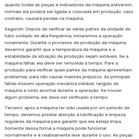
quando todas as peças e indicadores da máquina estiverem
normais ela poderá ser ligada e colocada em produção, caso
contrário, causará perdas na máquina.
Segundo: Depois de verificar as várias partes da unidade de
tubo soldado de alta frequência, iniciaremos a operação
novamente. Durante o processo de produção da máquina,
devemos garantir que a temperatura da máquina e a
estabilidade da situação de produção sejam estáveis. Se a
máquina falhar, ela deve ser removida a tempo. Pare a
produção para verificar quais partes da máquina apresentam
problemas, para não causar maiores prejuízos. As principais
falhas incluem operação mecânica instável, rangido da
máquina e ruído anormal durante a operação. Se houver
algum problema, ele deve ser verificado a tempo.
Terceiro: após a máquina ter sido usada por um período de
tempo, devemos prestar atenção à lubrificação e limpeza
regulares da máquina para garantir que ela esteja limpa.
Somente dessa forma a máquina pode funcionar
normalmente e é relativamente leve durante o uso. As peças