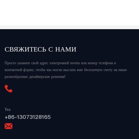
СВЯЖИТЕСЬ С НАМИ
Просто укажите свой адрес электронной почты или номер телефона в
контактной форме, чтобы мы могли выслать вам бесплатную смету на наши
разнообразные дизайнерские решения!
Тел.
+86-13073128165