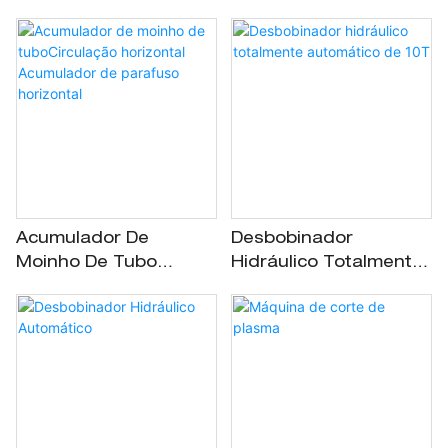
Duplo
Looper Vertical
Acumulador De
Desbobinador
Moinho De Tubo​​
Hidráulico Totalmente
Circulação Horizontal
Automático De 10T
Acumulador De
Parafuso Horizontal