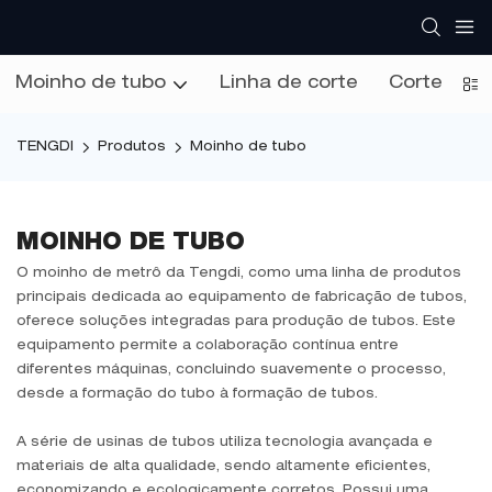
Moinho de tubo
Linha de corte
Corte na l
TENGDI
Produtos
Moinho de tubo
MOINHO DE TUBO
O moinho de metrô da Tengdi, como uma linha de produtos
principais dedicada ao equipamento de fabricação de tubos,
oferece soluções integradas para produção de tubos. Este
equipamento permite a colaboração contínua entre
diferentes máquinas, concluindo suavemente o processo,
desde a formação do tubo à formação de tubos.
A série de usinas de tubos utiliza tecnologia avançada e
materiais de alta qualidade, sendo altamente eficientes,
economizando e ecologicamente corretos. Possui uma