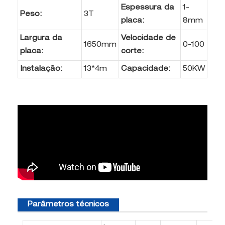
Espessura da
1-
Peso:
3T
placa:
8mm
Largura da
Velocidade de
1650mm
0-100
placa:
corte:
Instalação:
13*4m
Capacidade:
50KW
Parâmetros técnicos