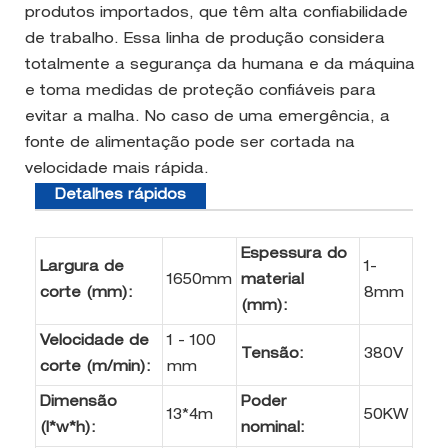
produtos importados, que têm alta confiabilidade
de trabalho. Essa linha de produção considera
totalmente a segurança da humana e da máquina
e toma medidas de proteção confiáveis ​​para
evitar a malha. No caso de uma emergência, a
fonte de alimentação pode ser cortada na
velocidade mais rápida.
Detalhes rápidos
Espessura do
Largura de
1-
1650mm
material
corte (mm):
8mm
(mm):
Velocidade de
1 - 100
Tensão:
380V
corte (m/min):
mm
Dimensão
Poder
13*4m
50KW
(l*w*h):
nominal: