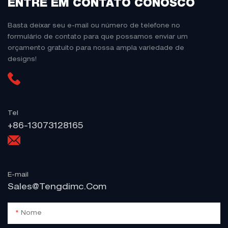
ENTRE EM CONTATO CONOSCO
Basta deixar seu e-mail ou número de telefone no
formulário de contato para que possamos enviar um
orçamento gratuito para nossa ampla variedade de
designs!
Tel
+86-13073128165
E-mail
Sales@tengdimc.com
Nome