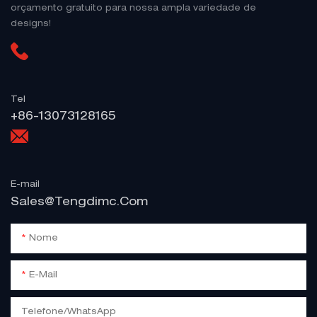
orçamento gratuito para nossa ampla variedade de
designs!
Tel
+86-13073128165
E-mail
Sales@tengdimc.com
Nome
E-Mail
Telefone/WhatsApp