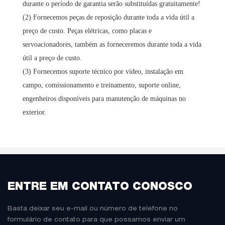
durante o período de garantia serão substituídas gratuitamente!
(2) Fornecemos peças de reposição durante toda a vida útil a
preço de custo. Peças elétricas, como placas e
servoacionadores, também as forneceremos durante toda a vida
útil a preço de custo.
(3) Fornecemos suporte técnico por vídeo, instalação em
campo, comissionamento e treinamento, suporte online,
engenheiros disponíveis para manutenção de máquinas no
exterior.
ENTRE EM CONTATO CONOSCO
Basta deixar seu e-mail ou número de telefone no
formulário de contato para que possamos enviar um