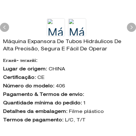
Máquina Expansora De Tubos Hidráulicos De
Alta Precisão, Segura E Fácil De Operar
Егжей- тегжейі:
Lugar de origem:
CHINA
Certificação:
CE
Número do modelo:
406
Pagamento & Termos de envio:
Quantidade mínima do pedido:
1
Detalhes da embalagem:
Filme plástico
Termos de pagamento:
L/C, T/T