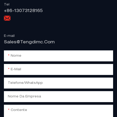
Tel
+86-13073128165
E-mail
Sales@tengdimc.com
Nome
E-Mail
Telefone/WhatsApp
Nome Da Empresa
Contente