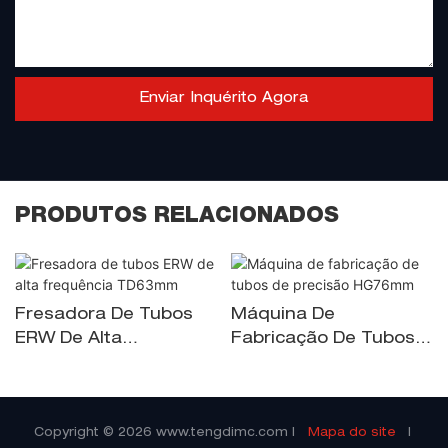
Enviar Inquérito Agora
PRODUTOS RELACIONADOS
Fresadora De Tubos
Máquina De
ERW De Alta
Fabricação De Tubos
Frequência TD63mm
De Precisão HG76mm
Copyright © 2026
www.tengdimc.com
|
Mapa do site
|