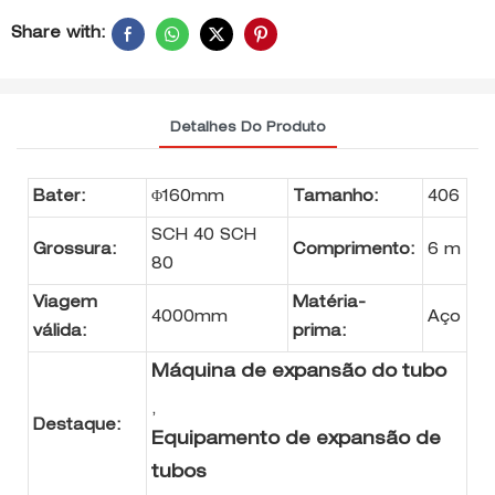
Share with:
Detalhes Do Produto
Bater:
Φ160mm
Tamanho:
406
SCH 40 SCH
Grossura:
Comprimento:
6 m
80
Viagem
Matéria-
4000mm
Aço
válida:
prima:
Máquina de expansão do tubo
,
Destaque:
Equipamento de expansão de
tubos