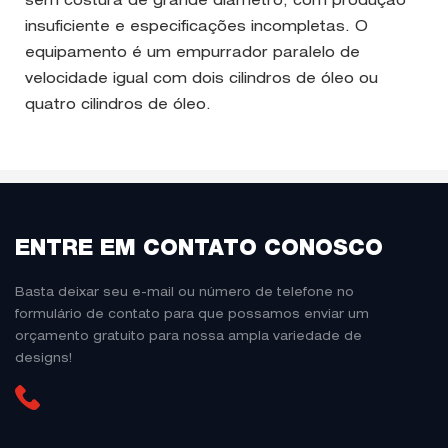
sem costura de grande diâmetro, com produção
insuficiente e especificações incompletas. O
equipamento é um empurrador paralelo de
velocidade igual com dois cilindros de óleo ou
quatro cilindros de óleo.
ENTRE EM CONTATO CONOSCO
Basta deixar seu e-mail ou número de telefone no
formulário de contato para que possamos enviar um
orçamento gratuito para nossa ampla variedade de
designs!