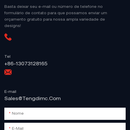
Basta deixar seu e-mail ou número de telefone no
formulário de contato para que possamos enviar um
orçamento gratuito para nossa ampla variedade de
designs!
Tel
+86-13073128165
E-mail
Sales@tengdimc.com
Nome
E-Mail