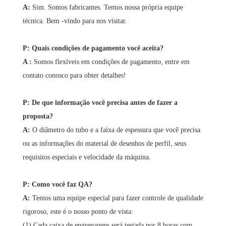
A:
Sim. Somos fabricantes. Temos nossa própria equipe
técnica. Bem -vindo para nos visitar.
P: Quais condições de pagamento você aceita?
A
:
Somos flexíveis em condições de pagamento, entre em
contato conosco para obter detalhes!
P: De que informação você precisa antes de fazer a
proposta?
A:
O diâmetro do tubo e a faixa de espessura que você precisa
ou as informações do material de desenhos de perfil, seus
requisitos especiais e velocidade da máquina.
P: Como você faz QA?
A:
Temos uma equipe especial para fazer controle de qualidade
rigoroso, este é o nosso ponto de vista:
(1) Cada caixa de engrenagens será testada por 8 horas com