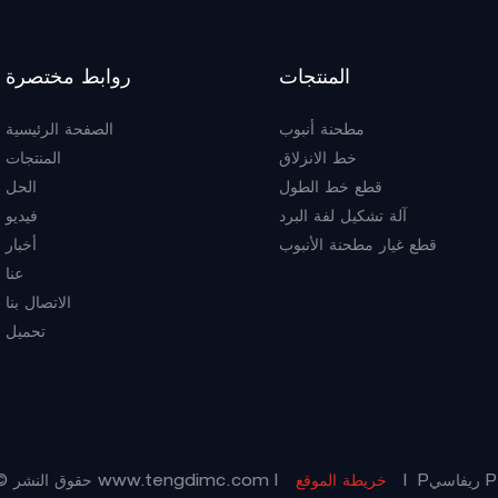
المنتجات
روابط مختصرة
مطحنة أنبوب
الصفحة الرئيسية
خط الانزلاق
المنتجات
قطع خط الطول
الحل
آلة تشكيل لفة البرد
فيديو
قطع غيار مطحنة الأنبوب
أخبار
عنا
الاتصال بنا
تحميل
|
خريطة الموقع
|
www.tengdimc.com
حقوق النشر © 2025