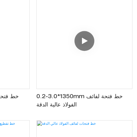
0.2-3.0*1350mm خط فتحة لفائف
الفولاذ عالية الدقة