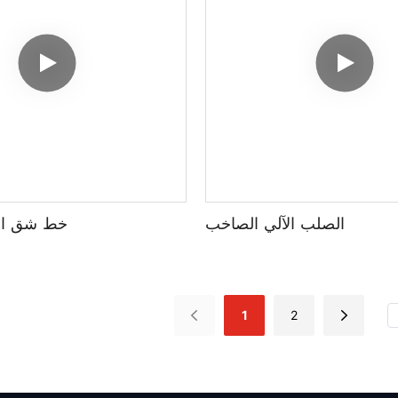
الصلب الآلي الصاخب
خط شق الم
1
2