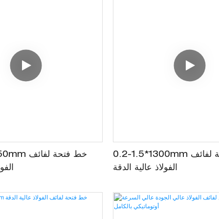
0.2-1.5*1300mm خط فتحة لفائف
0.05-1.0*mm
الفولاذ عالية الدقة
الفو