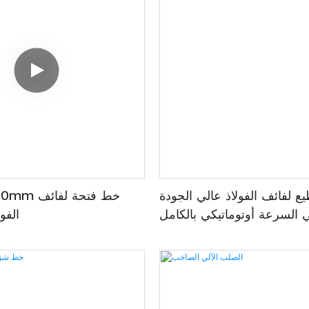
 لفائف الفولاذ عالي الجودة
1.0-8.0*mm
 السرعة أوتوماتيكي بالكامل
الفو