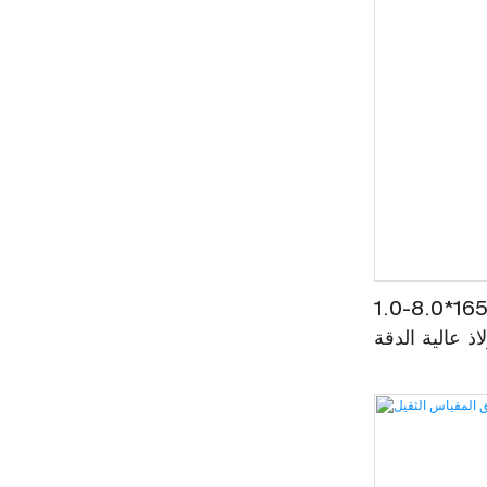
1650 خط فتحة لفائف
لاذ عالية الدقة