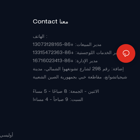
Contact معنا
:
الهاتف
مدير المبيعات
: +86-13073128165
مدير الخدمات اللوجستية: +86-13315472363
مدير الإدارة: +86-16716023413
إضافة: رقم 298 لشارع تشونغهوا الشمالي، مدينة
شيجياتشوانغ، مقاطعة خبي بجمهورية الصين الشعبية
الاثنين - الجمعة: 8 صباحًا - 5 مساءً
السبت: 9 صباحاً - 4 مساءا
Pريفاسي Pأوليسي