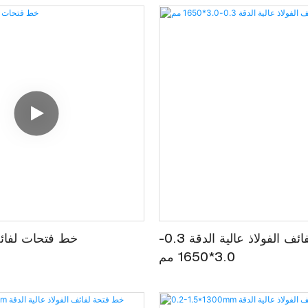
خط تقطيع لفائف الفولاذ عالية الدقة 0.3-
خط فتحات لفائف
3.0*1650 مم