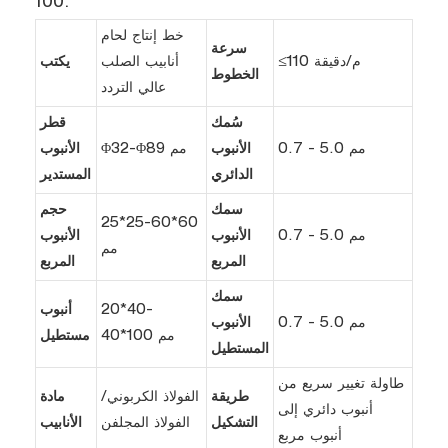
100.
خط إنتاج لحام
سرعة
≤110 م/دقيقة
أنابيب الصلب
يكتب
الخطوط
عالي التردد
سُمك
قطر
0.7 - 5.0 مم
الأنبوب
Φ32-Φ89 مم
الأنبوب
الدائري
المستدير
سمك
حجم
25*25-60*60
0.7 - 5.0 مم
الأنبوب
الأنبوب
مم
المربع
المربع
سمك
20*40-
أنبوب
0.7 - 5.0 مم
الأنبوب
40*100 مم
مستطيل
المستطيل
طاولة تغيير سريع من
طريقة
الفولاذ الكربوني/
مادة
أنبوب دائري إلى
التشكيل
الفولاذ المجلفن
الأنابيب
أنبوب مربع