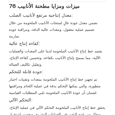
ميزات ومزايا مطحنة الأنابيب 76
معدل إنتاجية مرتفع لأنابيب الصلب:
نضمن معدل جودة عالٍ لمنتجات الأنابيب الملحومة من خلال
تصميم عملية معقول، ومعدات عالية الدقة، ومراقبة جودة
صارمة.
كفاءة إنتاج عالية:
يعتمد خط إنتاج الأنابيب الملحومة لدينا على المعدات والعمليات
الآلية، مما يسمح بإنتاج الأنابيب بكفاءة، وتحسين كفاءة الإنتاج،
وتقليل تكاليف العمالة.
جودة قابلة للتحكم:
تم تجهيز خط إنتاج الأنابيب الملحومة بمعدات وتقنيات اختبار
متطورة، والتي يمكنها التحكم بدقة في عملية اللحام ومراقبتها
لضمان أن جودة الأنابيب الملحومة تلبي المتطلبات القياسية.
التحكم الآلي:
يحقق خط إنتاج الأنابيب الملحومة التحكم الآلي في عملية الإنتاج،
ويقلل من عدم اليقين في العمليات البشرية، ويحسن استقرار