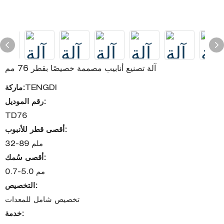
آلة تصنيع أنابيب مصممة خصيصًا بقطر 76 مم
TENGDI
ماركة:
رقم الموديل:
TD76
أقصى قطر للأنبوب:
32-89 ملم
أقصى سُمك:
0.7-5.0 مم
التخصيص:
تخصيص شامل للمعدات
خدمة: