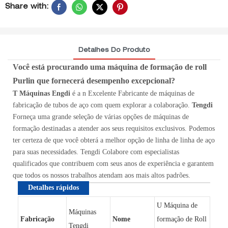
Share with:
Detalhes Do Produto
Você está procurando uma máquina de formação de roll
Purlin que fornecerá desempenho excepcional?
T
Máquinas Engdi
é a
n Excelente
Fabricante de máquinas de
fabricação de tubos de aço com quem explorar a colaboração.
Tengdi
Forneça uma grande seleção de várias opções de máquinas de
formação destinadas a atender aos seus requisitos exclusivos. Podemos
ter certeza de que você obterá a melhor opção de linha de linha de aço
para suas necessidades. Tengdi
Colabore com especialistas
qualificados que contribuem com seus anos de experiência e garantem
que todos os nossos trabalhos atendam aos mais altos padrões.
Detalhes rápidos
U Máquina de
Máquinas
Fabricação
Nome
formação de Roll
Tengdi