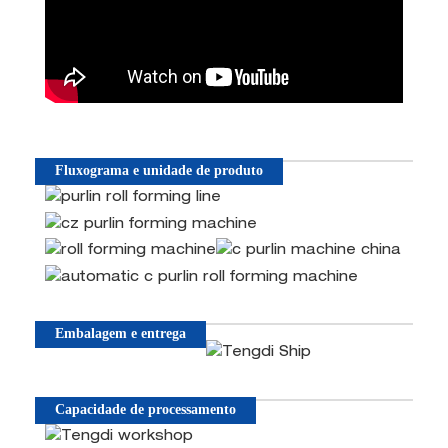
Fluxograma e unidade de produto
Embalagem e entrega
Capacidade de processamento