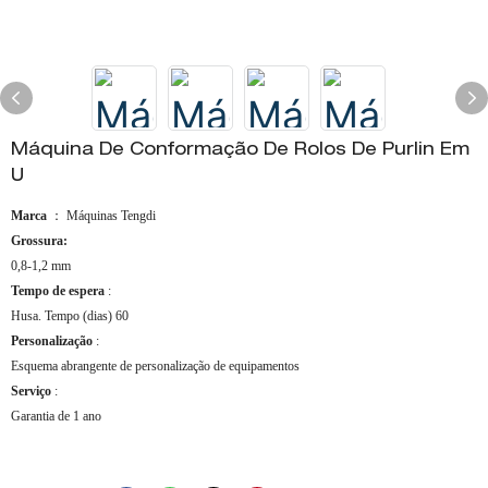
Máquina De Conformação De Rolos De Purlin Em
U
Marca
： Máquinas Tengdi
Grossura:
0,8-1,2 mm
Tempo de espera
:
Husa. Tempo (dias) 60
Personalização
:
Esquema abrangente de personalização de equipamentos
Serviço
:
Garantia de 1 ano