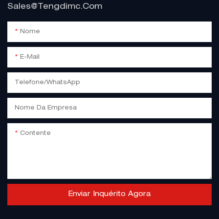
Sales@tengdimc.com
Nome
E-Mail
Telefone/WhatsApp
Nome Da Empresa
Contente
Enviar Inquérito Agora