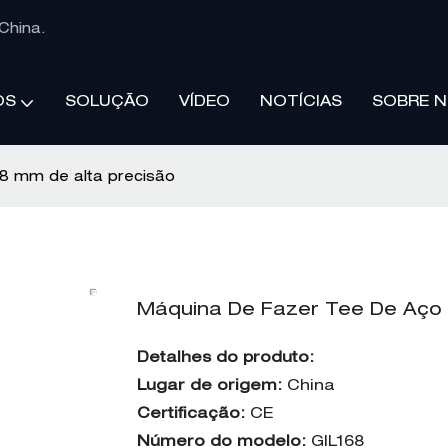
China.
SOLUÇÃO
VÍDEO
NOTÍCIAS
SOBRE 
OS
68 mm de alta precisão
Máquina De Fazer Tee De Aço I
Detalhes do produto:
Lugar de origem:
China
Certificação:
CE
Número do modelo:
GIL168