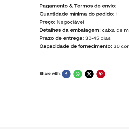
Pagamento & Termos de envio:
Quantidade mínima do pedido:
1
Preço:
Negociável
Detalhes da embalagem:
caixa de ma
Prazo de entrega:
30-45 dias
Capacidade de fornecimento:
30 co
Share with: