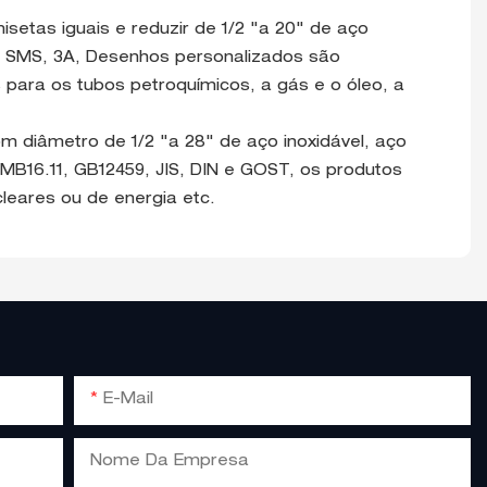
setas iguais e reduzir de 1/2 "a 20" de aço
5, SMS, 3A, Desenhos personalizados são
 para os tubos petroquímicos, a gás e o óleo, a
m diâmetro de 1/2 "a 28" de aço inoxidável, aço
MB16.11, GB12459, JIS, DIN e GOST, os produtos
cleares ou de energia etc.
E-Mail
Nome Da Empresa