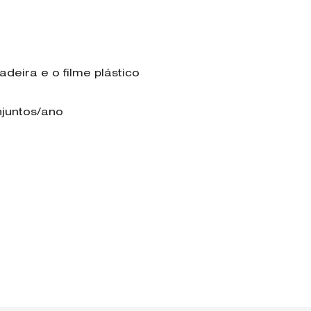
deira e o filme plástico
njuntos/ano