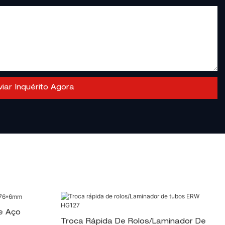
viar Inquérito Agora
e Aço
Troca Rápida De Rolos/Laminador De