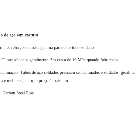
o de aço sem costura
erentes reforços de soldagem na parede do tubo soldado
o. Tubos soldados geralmente têm cerca de 10 MPa quando fabricados.
 laminação. Tubos de aço soldados precisam ser laminados e soldados, geralmen
 é melhor e, claro, o preço é mais alto.