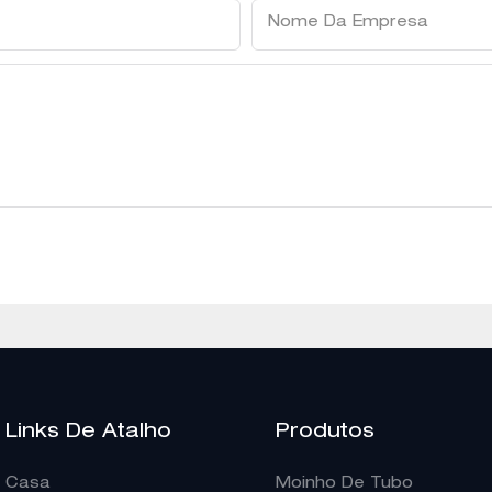
Nome Da Empresa
Links De Atalho
Produtos
Casa
Moinho De Tubo