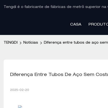
Tengdi é o fabricante de fábricas de metrô superior na 
CASA
PRODUT
TENGDI
Notícias
Diferença entre tubos de aço sem
Diferença Entre Tubos De Aço Sem Cost
2025-02-20