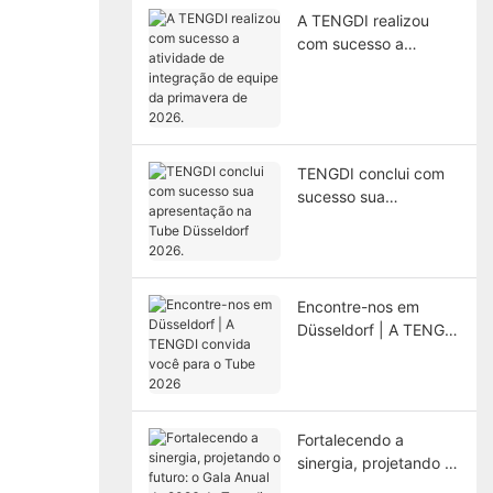
A TENGDI realizou
com sucesso a
atividade de
integração de equipe
da primavera de
2026.
TENGDI conclui com
sucesso sua
apresentação na Tube
Düsseldorf 2026.
Encontre-nos em
Düsseldorf | A TENGDI
convida você para o
Tube 2026
Fortalecendo a
sinergia, projetando o
futuro: o Gala Anual