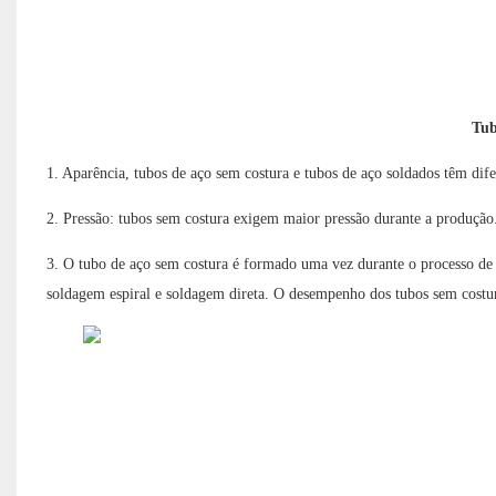
Tub
1. Aparência, tubos de aço sem costura e tubos de aço soldados têm dif
2. Pressão: tubos sem costura exigem maior pressão durante a produçã
3. O tubo de aço sem costura é formado uma vez durante o processo de
soldagem espiral e soldagem direta. O desempenho dos tubos sem costura