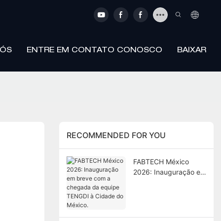
NÓS
ENTRE EM CONTATO CONOSCO
BAIXAR
RECOMMENDED FOR YOU
FABTECH México
2026: Inauguração em
breve com a chegada
da equipe TENGDI à
Cidade do México.