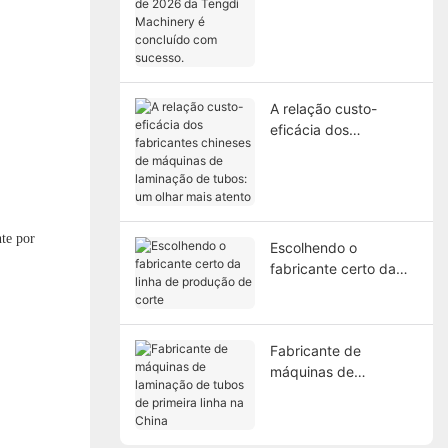
de 2026 da Tengdi
Machinery é concluído
com sucesso.
A relação custo-
eficácia dos
fabricantes chineses
de máquinas de
laminação de tubos:
um olhar mais atento
te por
Escolhendo o
fabricante certo da
linha de produção de
corte
Fabricante de
máquinas de
laminação de tubos
de primeira linha na
China