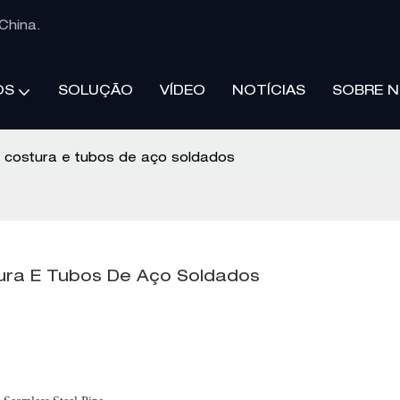
China.
SOLUÇÃO
VÍDEO
NOTÍCIAS
SOBRE 
OS
 costura e tubos de aço soldados
ura E Tubos De Aço Soldados