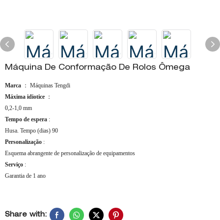
Máquina De Conformação De Rolos Ômega
Marca
： Máquinas Tengdi
Máxima idiotice
：
0,2-1,0 mm
Tempo de espera
:
Husa. Tempo (dias) 90
Personalização
:
Esquema abrangente de personalização de equipamentos
Serviço
:
Garantia de 1 ano
Share with: