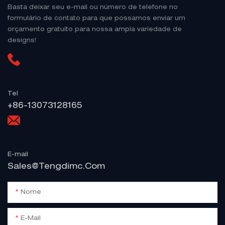
Basta deixar seu e-mail ou número de telefone no
formulário de contato para que possamos enviar um
orçamento gratuito para nossa ampla variedade de
designs!
Tel
+86-13073128165
E-mail
Sales@tengdimc.com
Nome
E-Mail