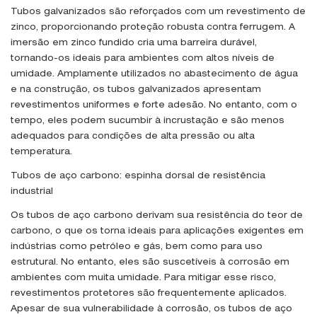
Tubos galvanizados são reforçados com um revestimento de
zinco, proporcionando proteção robusta contra ferrugem. A
imersão em zinco fundido cria uma barreira durável,
tornando-os ideais para ambientes com altos níveis de
umidade. Amplamente utilizados no abastecimento de água
e na construção, os tubos galvanizados apresentam
revestimentos uniformes e forte adesão. No entanto, com o
tempo, eles podem sucumbir à incrustação e são menos
adequados para condições de alta pressão ou alta
temperatura.
Tubos de aço carbono: espinha dorsal de resistência
industrial
Os tubos de aço carbono derivam sua resistência do teor de
carbono, o que os torna ideais para aplicações exigentes em
indústrias como petróleo e gás, bem como para uso
estrutural. No entanto, eles são suscetíveis à corrosão em
ambientes com muita umidade. Para mitigar esse risco,
revestimentos protetores são frequentemente aplicados.
Apesar de sua vulnerabilidade à corrosão, os tubos de aço