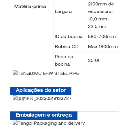
2100mm de
Matéria-prima
Largura
espessura:
10,0 mm-
22.0mm
ID da bobina
580-700mm
Bobina OD
Max 1800mm
Peso da
30.0t
bobina
Aplicações do setor
Embalagem e entrega