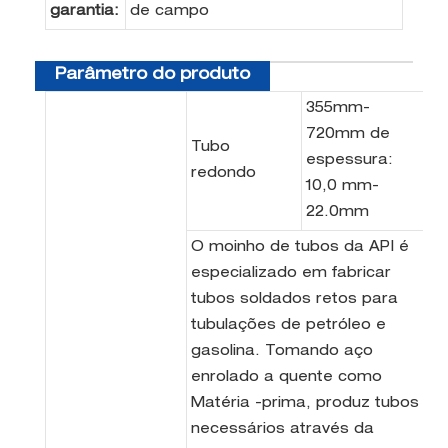
garantia:
de campo
Parâmetro do produto
355mm-
720mm de
Tubo
espessura:
redondo
10,0 mm-
22.0mm
O moinho de tubos da API é
especializado em fabricar
tubos soldados retos para
tubulações de petróleo e
gasolina. Tomando aço
enrolado a quente como
Matéria -prima, produz tubos
necessários através da