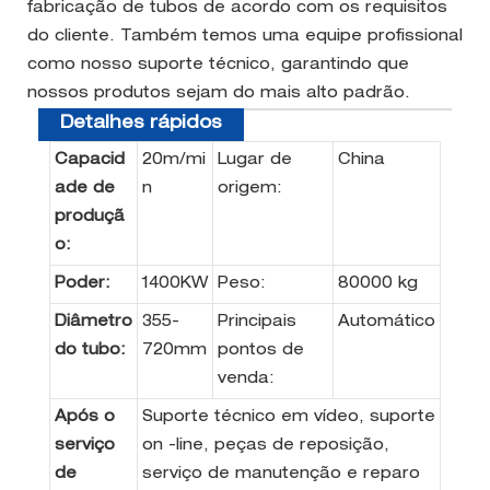
fabricação de tubos de acordo com os requisitos
do cliente. Também temos uma equipe profissional
como nosso suporte técnico, garantindo que
nossos produtos sejam do mais alto padrão.
Detalhes rápidos
Capacid
20m/mi
Lugar de
China
ade de
n
origem:
produçã
o:
Poder:
1400KW
Peso:
80000 kg
Diâmetro
355-
Principais
Automático
do tubo:
720mm
pontos de
venda:
Após o
Suporte técnico em vídeo, suporte
serviço
on -line, peças de reposição,
de
serviço de manutenção e reparo