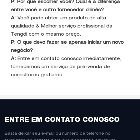
P: Por que escolher você? Qual é a diferença
entre você e outro fornecedor chinês?
A:
Você pode obter um produto de alta
qualidade & Melhor serviço profissional da
Tengdi com o mesmo preço.
P: O que devo fazer se apenas iniciar um novo
negócio?
A:
Entre em contato conosco imediatamente,
fornecemos um serviço de pré-venda de
consultores gratuitos
ENTRE EM CONTATO CONOSCO
Basta deixar seu e-mail ou número de telefone no