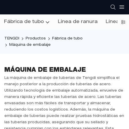
Fábrica de tubo
Línea de ranura
Línea de 
TENGDI
Productos
Fábrica de tubo
Máquina de embalaje
MÁQUINA DE EMBALAJE
La máquina de embalaje de tuberías de Tengdi simplifica el
manejo posterior a la producción de tuberías de acero.
Utilizando tecnología de embalaje automatizada, envuelve de
manera rápida y eficiente las tuberías de acero. Las tuberías
envasadas son más fáciles de transportar y almacenar,
reduciendo los costos logísticos. Además, la máquina de
embalaje de tuberías puede realizar pruebas hidrostáticas en
las tuberías producidas, asegurando que su sellado y
resistencia cumplan con los estándares relevantes. Esta