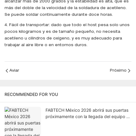
alcanzar más de 2000 grados y la estabilidad es alta, que es
más del doble de la velocidad de la soldadura de acetileno.
Se puede soldar continuamente durante doce horas.
4. Fácil de transportar: dado que todo el host pesa solo unos
pocos kilogramos y es de tamaño pequeño, no necesita
acetileno u cilindros de oxígeno, y es muy adecuado para
trabajar al aire libre o en entornos duros.
Aviar
Próximo
RECOMMENDED FOR YOU
FABTECH México 2026 abrirá sus puertas
próximamente con la llegada del equipo de
TENGDI a la Ciudad de México.