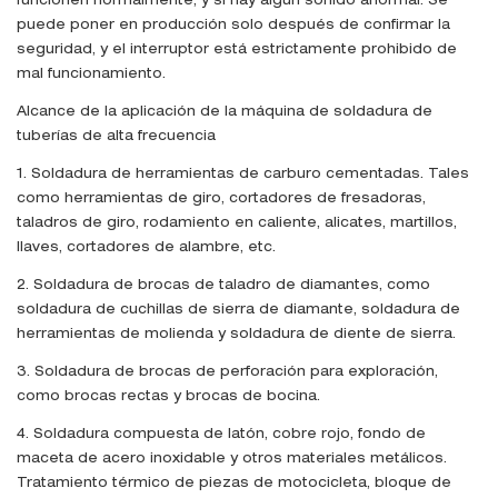
funcionen normalmente, y si hay algún sonido anormal. Se
puede poner en producción solo después de confirmar la
seguridad, y el interruptor está estrictamente prohibido de
mal funcionamiento.
Alcance de la aplicación de la máquina de soldadura de
tuberías de alta frecuencia
1. Soldadura de herramientas de carburo cementadas. Tales
como herramientas de giro, cortadores de fresadoras,
taladros de giro, rodamiento en caliente, alicates, martillos,
llaves, cortadores de alambre, etc.
2. Soldadura de brocas de taladro de diamantes, como
soldadura de cuchillas de sierra de diamante, soldadura de
herramientas de molienda y soldadura de diente de sierra.
3. Soldadura de brocas de perforación para exploración,
como brocas rectas y brocas de bocina.
4. Soldadura compuesta de latón, cobre rojo, fondo de
maceta de acero inoxidable y otros materiales metálicos.
Tratamiento térmico de piezas de motocicleta, bloque de