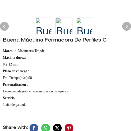
Buena Máquina Formadora De Perfiles C
Marca
： Maquinaria Tengdi
Máxima dureza
：
0,2-12 mm
Plazo de entrega
:
Est. Tiempo(días) 90
Personalización
:
Esquema integral de personalización de equipos
Servicio
:
1 año de garantía
Share with: