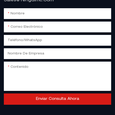
Sales@tengdimc.com
Nombre
Correo Electrónico
Teléfono/WhatsApp
Nombre De Empresa
Contenido
Enviar Consulta Ahora