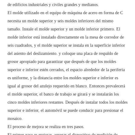
de edificios industriales y civiles grandes y medianos.
El molde utilizado en el equipo de máquina de acero en forma de C
necesita un molde superior y seis moldes inferiores del mismo
tamaño. Instale el molde superior y un molde inferior primero. El
molde inferior está instalado directamente en la mesa de corredor de
seis cuadrados, y el molde superior se instala en la superficie inferior
del asiento del deslizamiento. y coloque una placa de respaldo de
grosor apropiado para garantizar que después de que los moldes
superior e inferior estén cerrados, el espacio alrededor de la periferia
es uniforme, y la distancia entre los moldes superior e inferior es
igual al grosor del azulejo requerido en blanco. Entonces prevalecerá
el molde superior, el banco de trabajo se girará y se instalarán los
cinco moldes inferiores restantes. Después de instalar todos los moldes
superior e inferior, el automóvil se puede conducir para presionar el
mosaico.
El proceso de mejora se realiza en tres pasos.
El primer paso es mejorar, agregar el dispositivo de medición de