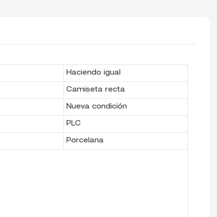
Haciendo igual
Camiseta recta
Nueva condición
PLC
Porcelana