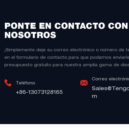
PONTE EN CONTACTO CON
NOSOTROS
¡Simplemente deje su correo electrónico o número de t
en el formulario de contacto para que podamos enviarl
presupuesto gratuito para nuestra amplia gama de dis
Correo electróni
Teléfono
Sales@teng
+86-13073128165
M