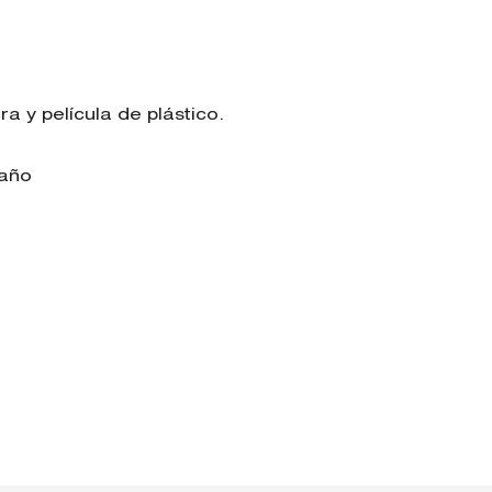
 y película de plástico.
/año