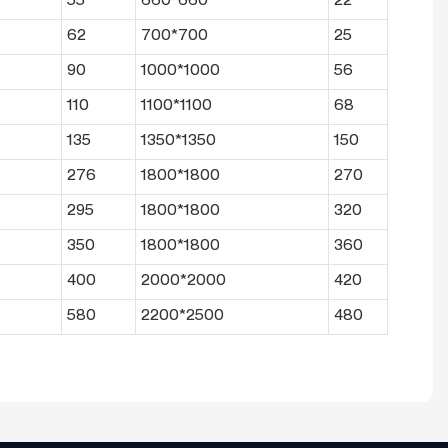
55
660*660
22
62
700*700
25
90
1000*1000
56
110
1100*1100
68
135
1350*1350
150
276
1800*1800
270
295
1800*1800
320
350
1800*1800
360
400
2000*2000
420
580
2200*2500
480