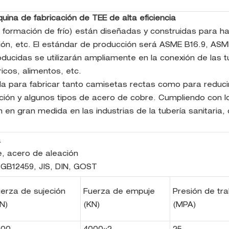
ina de fabricación de TEE de alta eficiencia
formación de frío) están diseñadas y construidas para ha
ión, etc. El estándar de producción será ASME B16.9, ASM
ucidas se utilizarán ampliamente en la conexión de las tu
icos, alimentos, etc.
a para fabricar tanto camisetas rectas como para reduci
ación y algunos tipos de acero de cobre. Cumpliendo con 
n en gran medida en las industrias de la tubería sanitaria,
a
e, acero de aleación
 GB12459, JIS, DIN, GOST
erza de sujeción
Fuerza de empuje
Presión de tr
N)
(KN)
(MPA)