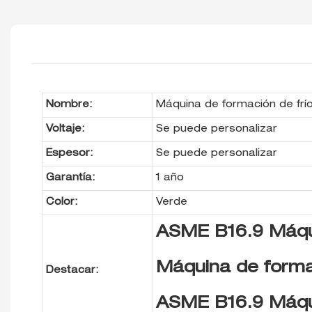
Nombre:
Máquina de formación de frí
Voltaje:
Se puede personalizar
Espesor:
Se puede personalizar
Garantía:
1 año
Color:
Verde
ASME B16.9 Máqui
Máquina de formac
Destacar:
ASME B16.9 Máqui