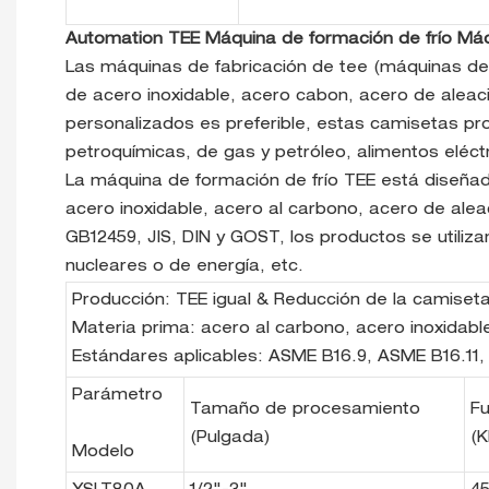
Automation TEE Máquina de formación de frío Máqu
Las máquinas de fabricación de tee (máquinas de 
de acero inoxidable, acero cabon, acero de aleac
personalizados es preferible, estas camisetas prod
petroquímicas, de gas y petróleo, alimentos eléctr
La máquina de formación de frío TEE está diseñad
acero inoxidable, acero al carbono, acero de ale
GB12459, JIS, DIN y GOST, los productos se utiliza
nucleares o de energía, etc.
Producción: TEE igual & Reducción de la camiset
Materia prima: acero al carbono, acero inoxidabl
Estándares aplicables: ASME B16.9, ASME B16.11,
Parámetro
Tamaño de procesamiento
Fu
(Pulgada)
(K
Modelo