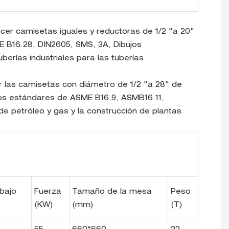
cer camisetas iguales y reductoras de 1/2 "a 20"
E B16.28, DIN2605, SMS, 3A, Dibujos
berías industriales para las tuberías
r las camisetas con diámetro de 1/2 "a 28" de
los estándares de ASME B16.9, ASMB16.11,
 de petróleo y gas y la construcción de plantas
abajo
Fuerza
Tamaño de la mesa
Peso
(KW)
(mm)
(T)