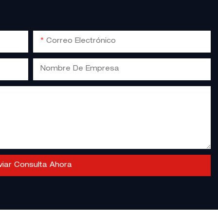
Correo Electrónico
Nombre De Empresa
viar Consulta Ahora