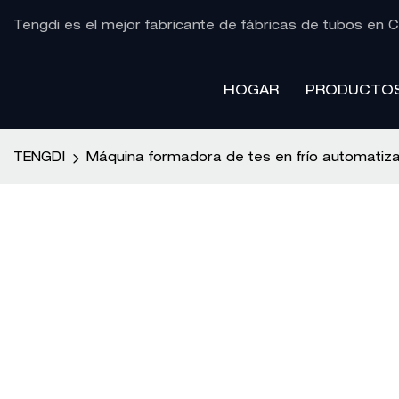
Tengdi es el mejor fabricante de fábricas de tubos en C
HOGAR
PRODUCTO
TENGDI
Máquina formadora de tes en frío automatiza