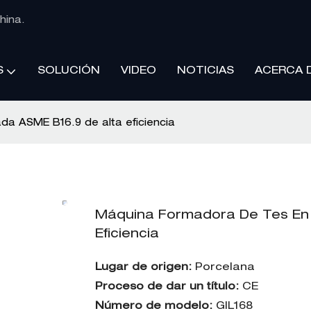
hina.
SOLUCIÓN
VIDEO
NOTICIAS
ACERCA 
S
da ASME B16.9 de alta eficiencia
Máquina Formadora De Tes En 
Eficiencia
Lugar de origen:
Porcelana
Proceso de dar un título:
CE
Número de modelo:
GIL168