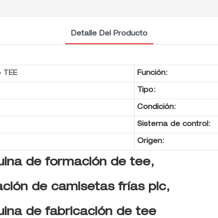
Detalle Del Producto
o TEE
Función:
Tipo:
Condición:
Sistema de control:
Origen:
na de formación de tee,
ión de camisetas frías plc,
na de fabricación de tee