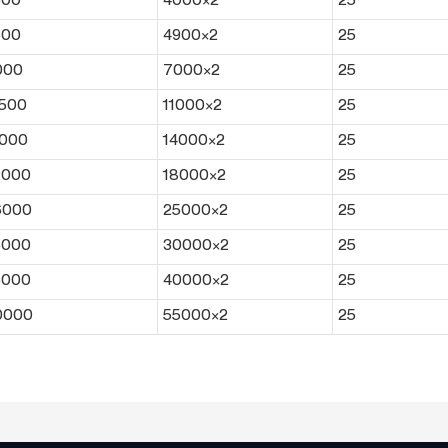
500
4000×2
25
500
4900×2
25
000
7000×2
25
2500
11000×2
25
5000
14000×2
25
2000
18000×2
25
6000
25000×2
25
5000
30000×2
25
5000
40000×2
25
0000
55000×2
25