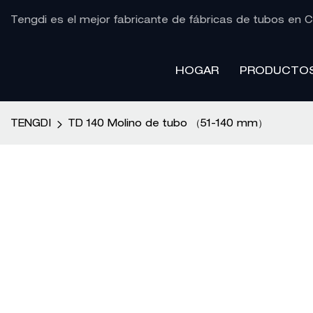
Tengdi es el mejor fabricante de fábricas de tubos en C
HOGAR
PRODUCTO
TENGDI
TD 140 Molino de tubo （51-140 mm）