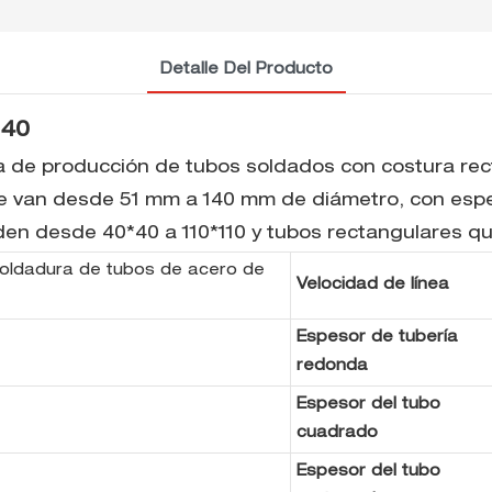
Detalle Del Producto
140
ea de producción de tubos soldados con costura rec
que van desde 51 mm a 140 mm de diámetro, con es
en desde 40*40 a 110*110 y tubos rectangulares qu
soldadura de tubos de acero de
Velocidad de línea
Espesor de tubería
redonda
Espesor del tubo
cuadrado
Espesor del tubo