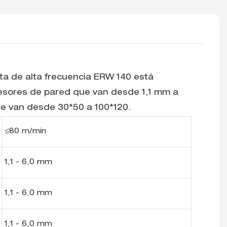
ta de alta frecuencia ERW 140 está
pesores de pared que van desde 1,1 mm a
e van desde 30*50 a 100*120.
≤80 m/min
1,1 - 6,0 mm
1,1 - 6,0 mm
1,1 - 6,0 mm