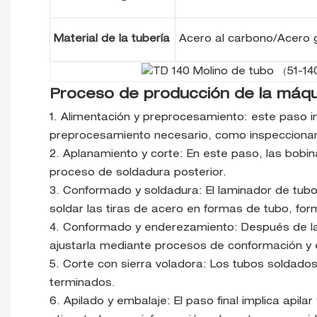
Material de la tubería
Acero al carbono/Acero 
Proceso de producción de la máqu
1. Alimentación y preprocesamiento: este paso i
preprocesamiento necesario, como inspeccionar 
2. Aplanamiento y corte: En este paso, las bob
proceso de soldadura posterior.
3. Conformado y soldadura: El laminador de tubo
soldar las tiras de acero en formas de tubo, fo
4. Conformado y enderezamiento: Después de la 
ajustarla mediante procesos de conformación y 
5. Corte con sierra voladora: Los tubos soldado
terminados.
6. Apilado y embalaje: El paso final implica api