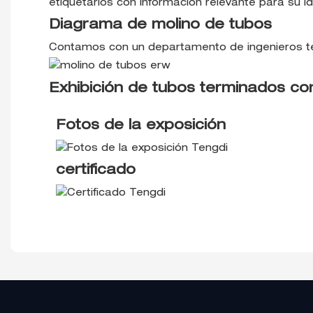
etiquetarlos con información relevante para su ide
Diagrama de molino de tubos
Contamos con un departamento de ingenieros téc
Exhibición de tubos terminados c
Fotos de la exposición
certificado