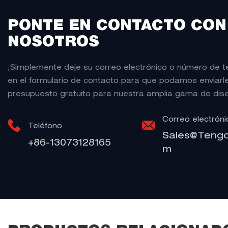
PONTE EN CONTACTO CON
NOSOTROS
¡Simplemente deje su correo electrónico o número de t
en el formulario de contacto para que podamos enviarl
presupuesto gratuito para nuestra amplia gama de dis
Correo electróni
Teléfono
Sales@teng
+86-13073128165
M