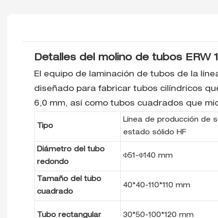
Detalles del molino de tubos ERW 
El equipo de laminación de tubos de la lín
diseñado para fabricar tubos cilíndricos 
6,0 mm, así como tubos cuadrados que mid
Línea de producción de 
Tipo
estado sólido HF
Diámetro del tubo
Φ51-Φ140 mm
redondo
Tamaño del tubo
40*40-110*110 mm
cuadrado
Tubo rectangular
30*50-100*120 mm