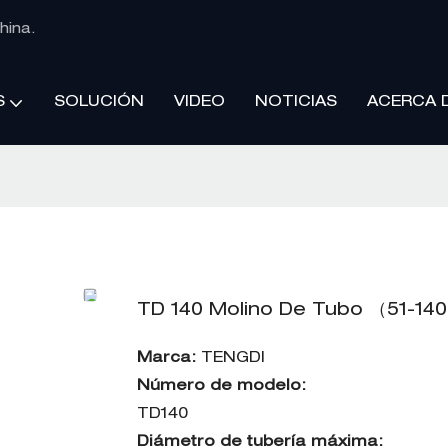
hina.
SOLUCIÓN
VIDEO
NOTICIAS
ACERCA 
S
TD 140 Molino De Tubo （51-1
Marca:
TENGDI
Número de modelo:
TD140
Diámetro de tubería máxima: