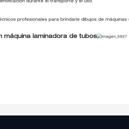
ntificación durante el transporte y el uso.
nicos profesionales para brindarle dibujos de máquinas 
on máquina laminadora de tubos