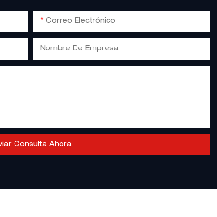
Correo Electrónico
Nombre De Empresa
viar Consulta Ahora