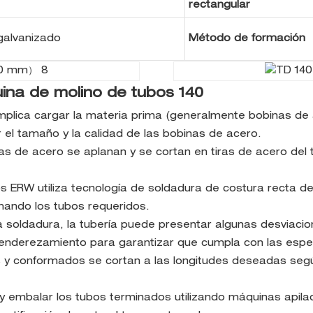
rectangular
galvanizado
Método de formación
ina de molino de tubos 140
mplica cargar la materia prima (generalmente bobinas de a
el tamaño y la calidad de las bobinas de acero.
inas de acero se aplanan y se cortan en tiras de acero d
s ERW utiliza tecnología de soldadura de costura recta d
rmando los tubos requeridos.
soldadura, la tubería puede presentar algunas desviacio
enderezamiento para garantizar que cumpla con las espec
s y conformados se cortan a las longitudes deseadas según
lar y embalar los tubos terminados utilizando máquinas ap