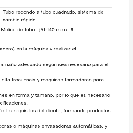
Tubo redondo a tubo cuadrado, sistema de
cambio rápido
cero) en la máquina y realizar el
el tamaño adecuado según sea necesario para el
e alta frecuencia y máquinas formadoras para
nes en forma y tamaño, por lo que es necesario
ificaciones.
 los requisitos del cliente, formando productos
iladoras o máquinas envasadoras automáticas, y