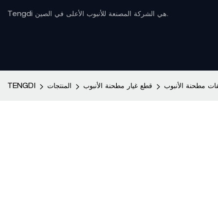
Tengdi هي الشركة المصنعة للأنبوب الأعلى في الصين.
ات مطحنة الأنبوب
قطع غيار مطحنة الأنبوب
المنتجات
TENGDI