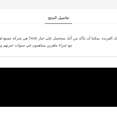
تفاصيل المنتج
يناسب احتياجاتك. يعمل Tendi مع خبراء ماهرين يساهمون في سنوات خبرتهم ويضمنون أن كل عملنا هو أعلى مستوى.