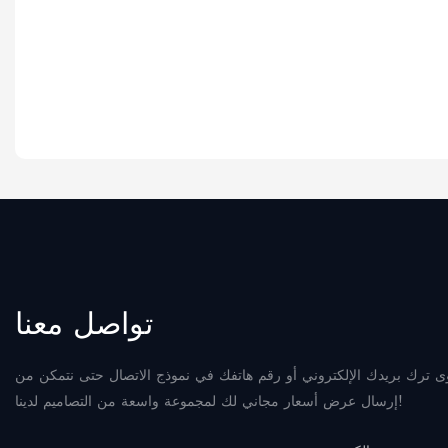
تواصل معنا
 ترك بريدك الإلكتروني أو رقم هاتفك في نموذج الاتصال حتى نتمكن من
إرسال عرض أسعار مجاني لك لمجموعة واسعة من التصاميم لدينا!