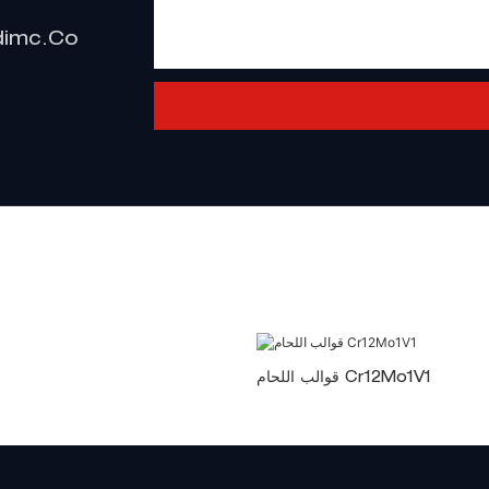
dimc.co
قوالب اللحام Cr12Mo1V1