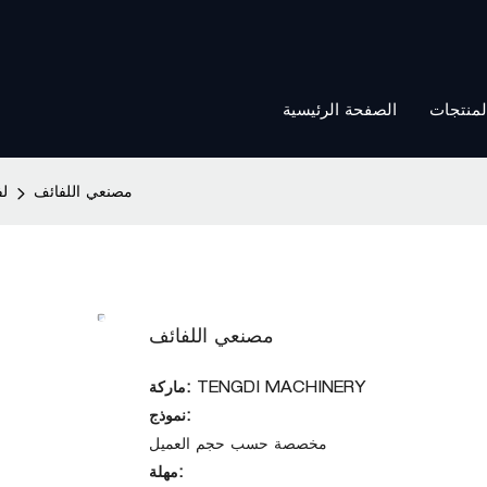
الصفحة الرئيسية
لمنتجات
مصنعي اللفائف
لف
مصنعي اللفائف
TENGDI MACHINERY
ماركة:
نموذج:
مخصصة حسب حجم العميل
مهلة: