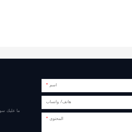
اسم
هاتف/ واتساب
ما عليك سوى
المحتوى